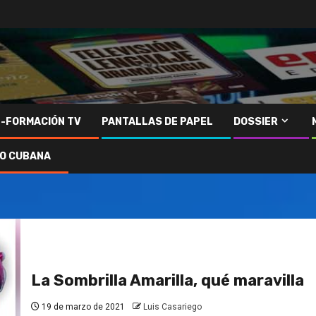
N-FORMACIÓN TV
PANTALLAS DE PAPEL
DOSSIER
IO CUBANA
La Sombrilla Amarilla, qué maravilla
19 de marzo de 2021
Luis Casariego