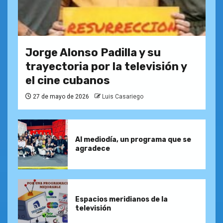
Jorge Alonso Padilla y su
trayectoria por la televisión y
el cine cubanos
27 de mayo de 2026
Luis Casariego
Al mediodía, un programa que se
agradece
Espacios meridianos de la
televisión