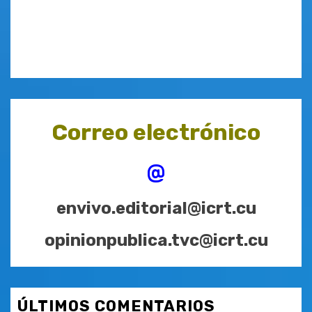
Correo electrónico
@
envivo.editorial@icrt.cu
opinionpublica.tvc@icrt.cu
ÚLTIMOS COMENTARIOS