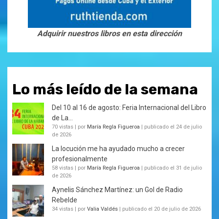
Adquirir nuestros libros en esta dirección
Lo más leído de la semana
Del 10 al 16 de agosto: Feria Internacional del Libro
de La...
70 vistas
|
por
María Regla Figueroa
|
publicado el 24 de julio
de 2026
La locución me ha ayudado mucho a crecer
profesionalmente
58 vistas
|
por
María Regla Figueroa
|
publicado el 31 de julio
de 2026
Aynelis Sánchez Martínez: un Gol de Radio
Rebelde
34 vistas
|
por
Valia Valdés
|
publicado el 20 de julio de 2026