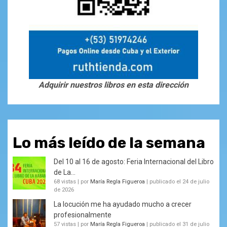
Adquirir nuestros libros en esta dirección
Lo más leído de la semana
Del 10 al 16 de agosto: Feria Internacional del Libro
de La...
68 vistas
|
por
María Regla Figueroa
|
publicado el 24 de julio
de 2026
La locución me ha ayudado mucho a crecer
profesionalmente
57 vistas
|
por
María Regla Figueroa
|
publicado el 31 de julio