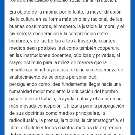
formaran el cuerpo o núcleo social de la institución.
Era objeto de la misma, por lo tanto, la mayor difusión
de la cultura en su forma más amplia y racional, de las
buenas costumbres, el respeto, la justicia, la moral y el
civismo; la cooperación y la comprensión entre
hombres, y de las bellas artes a través de cuantos
medios sean posibles, así como también cooperaría
en las instituciones docentes, públicas y privadas, al
mayor estímulo para la niñez de manera que la
enseñanza constituyera para el niño una esperanza de
enaltecimiento de su propia personalidad,
persiguiendo como idea fundamental llegar hacia una
humanidad mejor mediante la educación del hombre
para el bien, el trabajo, la ayuda mutua y el amor en su
más elevada concepción. Utilizaría para la propagación
de sus doctrinas como medios principales, la
radiodifusión, la prensa, la tribuna, la cinematografía, el
libro, el folleto y todos cuantos medios de expresión
del pensamiento humano existieran o se crearan en el