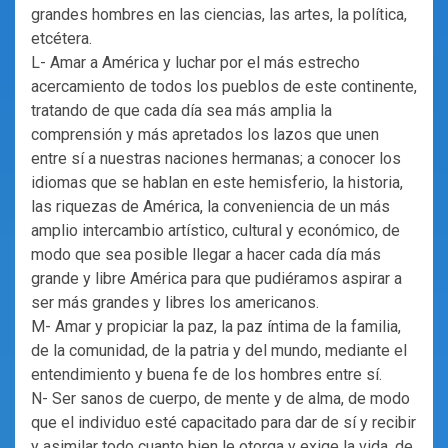
grandes hombres en las ciencias, las artes, la política,
etcétera.
L- Amar a América y luchar por el más estrecho
acercamiento de todos los pueblos de este continente,
tratando de que cada día sea más amplia la
comprensión y más apretados los lazos que unen
entre sí a nuestras naciones hermanas; a conocer los
idiomas que se hablan en este hemisferio, la historia,
las riquezas de América, la conveniencia de un más
amplio intercambio artístico, cultural y económico, de
modo que sea posible llegar a hacer cada día más
grande y libre América para que pudiéramos aspirar a
ser más grandes y libres los americanos.
M- Amar y propiciar la paz, la paz íntima de la familia,
de la comunidad, de la patria y del mundo, mediante el
entendimiento y buena fe de los hombres entre sí.
N- Ser sanos de cuerpo, de mente y de alma, de modo
que el individuo esté capacitado para dar de sí y recibir
y asimilar todo cuanto bien le otorga y exige la vida, de