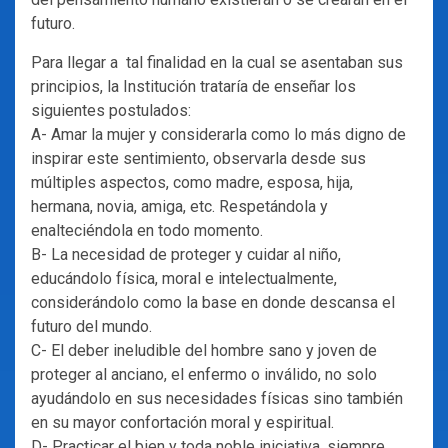
futuro.
Para llegar a tal finalidad en la cual se asentaban sus
principios, la Institución trataría de enseñar los
siguientes postulados:
A- Amar la mujer y considerarla como lo más digno de
inspirar este sentimiento, observarla desde sus
múltiples aspectos, como madre, esposa, hija,
hermana, novia, amiga, etc. Respetándola y
enalteciéndola en todo momento.
B- La necesidad de proteger y cuidar al niño,
educándolo física, moral e intelectualmente,
considerándolo como la base en donde descansa el
futuro del mundo.
C- El deber ineludible del hombre sano y joven de
proteger al anciano, el enfermo o inválido, no solo
ayudándolo en sus necesidades físicas sino también
en su mayor confortación moral y espiritual.
D- Practicar el bien y toda noble iniciativa, siempre