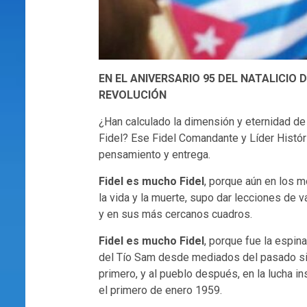
EN EL ANIVERSARIO 95 DEL NATALICIO
REVOLUCIÓN
¿Han calculado la dimensión y eternidad de
Fidel? Ese Fidel Comandante y Líder Históri
pensamiento y entrega.
Fidel es mucho Fidel
, porque aún en los m
la vida y la muerte, supo dar lecciones de v
y en sus más cercanos cuadros.
Fidel es mucho Fidel
, porque fue la espi
del Tío Sam desde mediados del pasado sig
primero, y al pueblo después, en la lucha ins
el primero de enero 1959.