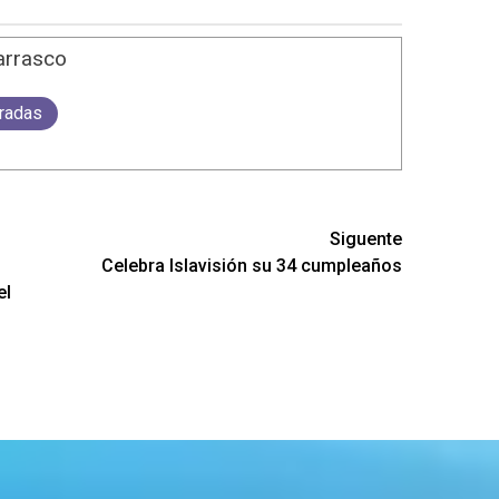
arrasco
tradas
Siguente
Celebra Islavisión su 34 cumpleaños
el