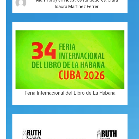
Isaura Martínez Ferrer
Feria Internacional del Libro de La Habana