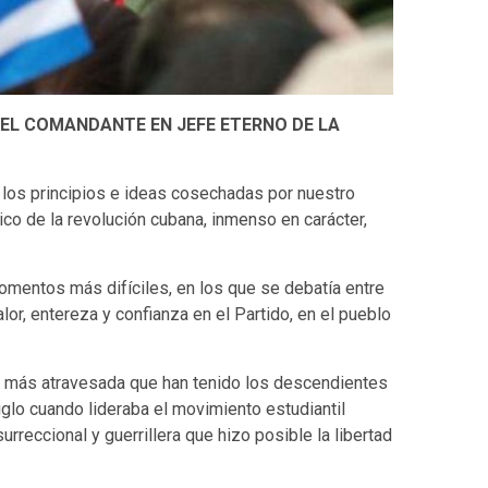
 DEL COMANDANTE EN JEFE ETERNO DE LA
 los principios e ideas cosechadas por nuestro
co de la revolución cubana, inmenso en carácter,
omentos más difíciles, en los que se debatía entre
alor, entereza y confianza en el Partido, en el pueblo
na más atravesada que han tenido los descendientes
lo cuando lideraba el movimiento estudiantil
urreccional y guerrillera que hizo posible la libertad