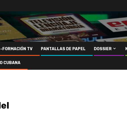
N-FORMACIÓN TV
PANTALLAS DE PAPEL
DOSSIER
IO CUBANA
el