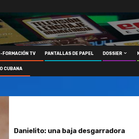
N-FORMACIÓN TV
PANTALLAS DE PAPEL
DOSSIER
IO CUBANA
Danielito: una baja desgarradora