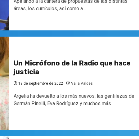
Apelando a la cantera de propuestas de las distintas
áreas, los currículos, así como a…
Un Micrófono de la Radio que hace
justicia
19 de septiembre de 2022
Valia Valdés
Argelia ha devuelto a los más nuevos, las gentilezas de
Germán Pinelli, Eva Rodríguez y muchos más