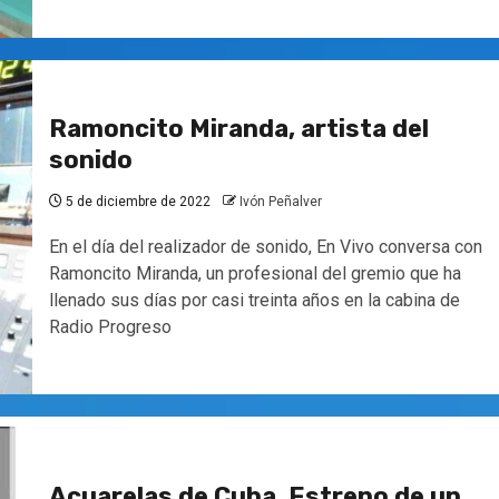
Ramoncito Miranda, artista del
sonido
5 de diciembre de 2022
Ivón Peñalver
En el día del realizador de sonido, En Vivo conversa con
Ramoncito Miranda, un profesional del gremio que ha
llenado sus días por casi treinta años en la cabina de
Radio Progreso
Acuarelas de Cuba. Estreno de un