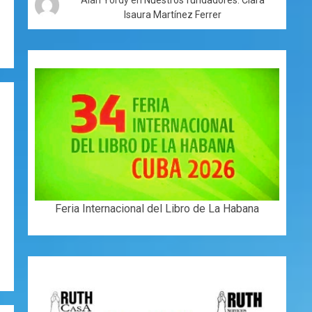
Isaura Martínez Ferrer
Feria Internacional del Libro de La Habana