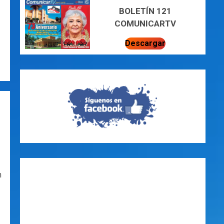
BOLETÍN 121
COMUNICARTV
Descargar
n