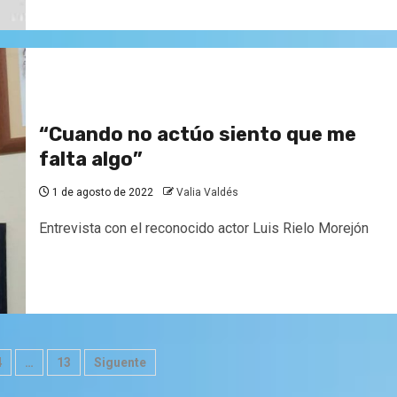
“Cuando no actúo siento que me
falta algo”
1 de agosto de 2022
Valia Valdés
Entrevista con el reconocido actor Luis Rielo Morejón
ión
4
…
13
Siguente