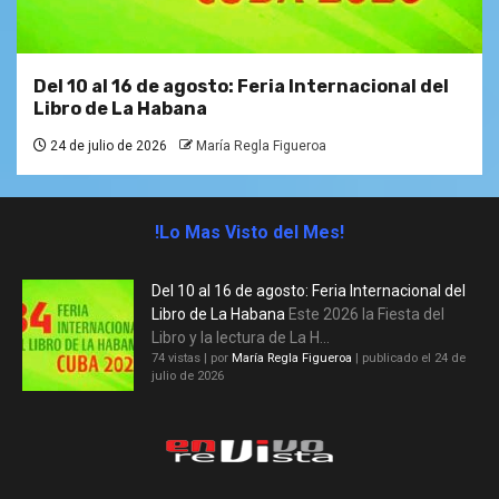
Del 10 al 16 de agosto: Feria Internacional del
Libro de La Habana
24 de julio de 2026
María Regla Figueroa
!Lo Mas Visto del Mes!
Del 10 al 16 de agosto: Feria Internacional del
Libro de La Habana
Este 2026 la Fiesta del
Libro y la lectura de La H...
74 vistas
|
por
María Regla Figueroa
|
publicado el 24 de
julio de 2026