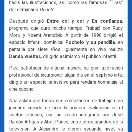
hacía las ilustraciones, así como las famosas “Tiras”
del semanario
Dedeté
.
Después dirigió
Entre col y col
y
En confianza
,
programa que duró mucho tiempo. Trabajó con Rudy
Mora, y Noemí Arencibia. A partir de 1990 dirigió el
espacio infantil dominical
Pocholo y su pandilla
, en
pantalla por siete años. Igualmente en vivo realizó
Dando vueltas
, dirigido asimismo al público infantil.
Para satisfacer de alguna manera su gran aspiración
profesional de incursionar algún día en el séptimo arte,
dirigió un espacio televisivo para rendirle homenaje al
cine cubano.
Nos aclara que todos sus compañeros de trabajo eran
jóvenes cuando se hizo la primera evaluación en el
sector artístico, con un jurado integrado por José
Ramón Artigas y Abel Ponce, entre otros grandes de la
televisión. A Alejandro le dieron segundo nivel, ya