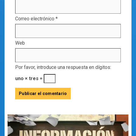
Correo electrónico
*
Web
Por favor, introduce una respuesta en dígitos:
uno × tres =