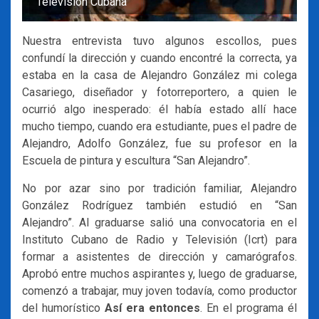
Televisión Cubana
Nuestra entrevista tuvo algunos escollos, pues
confundí la dirección y cuando encontré la correcta, ya
estaba en la casa de Alejandro González mi colega
Casariego, diseñador y fotorreportero, a quien le
ocurrió algo inesperado: él había estado allí hace
mucho tiempo, cuando era estudiante, pues el padre de
Alejandro, Adolfo González, fue su profesor en la
Escuela de pintura y escultura “San Alejandro”.
No por azar sino por tradición familiar, Alejandro
González Rodríguez también estudió en “San
Alejandro”. Al graduarse salió una convocatoria en el
Instituto Cubano de Radio y Televisión (Icrt) para
formar a asistentes de dirección y camarógrafos.
Aprobó entre muchos aspirantes y, luego de graduarse,
comenzó a trabajar, muy joven todavía, como productor
del humorístico
Así era entonces
. En el programa él