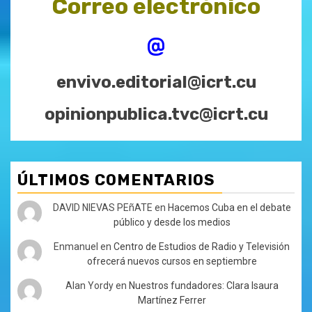
Correo electrónico
@
envivo.editorial@icrt.cu
opinionpublica.tvc@icrt.cu
ÚLTIMOS COMENTARIOS
DAVID NIEVAS PEñATE
en
Hacemos Cuba en el debate
público y desde los medios
Enmanuel
en
Centro de Estudios de Radio y Televisión
ofrecerá nuevos cursos en septiembre
Alan Yordy
en
Nuestros fundadores: Clara Isaura
Martínez Ferrer