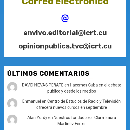
Correo electrónico
@
envivo.editorial@icrt.cu
opinionpublica.tvc@icrt.cu
ÚLTIMOS COMENTARIOS
DAVID NIEVAS PEñATE
en
Hacemos Cuba en el debate
público y desde los medios
Enmanuel
en
Centro de Estudios de Radio y Televisión
ofrecerá nuevos cursos en septiembre
Alan Yordy
en
Nuestros fundadores: Clara Isaura
Martínez Ferrer