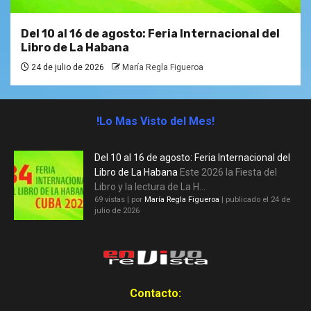
Del 10 al 16 de agosto: Feria Internacional del
Libro de La Habana
24 de julio de 2026
María Regla Figueroa
!Lo Mas Visto del Mes!
Del 10 al 16 de agosto: Feria Internacional del
Libro de La Habana
Este 2026 la Fiesta del
Libro y la lectura de La H...
69 vistas
|
por
María Regla Figueroa
|
publicado el 24 de
julio de 2026
Contacto: