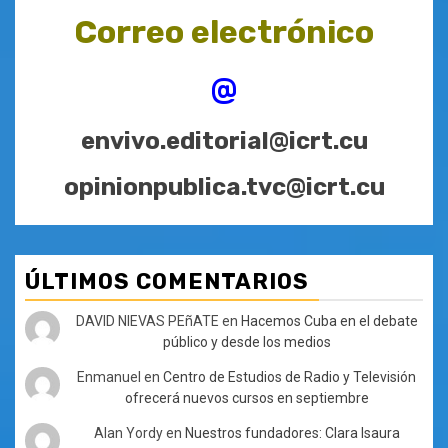
Correo electrónico
@
envivo.editorial@icrt.cu
opinionpublica.tvc@icrt.cu
ÚLTIMOS COMENTARIOS
DAVID NIEVAS PEñATE
en
Hacemos Cuba en el debate
público y desde los medios
Enmanuel
en
Centro de Estudios de Radio y Televisión
ofrecerá nuevos cursos en septiembre
Alan Yordy
en
Nuestros fundadores: Clara Isaura