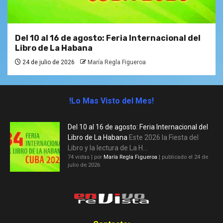
Del 10 al 16 de agosto: Feria Internacional del
Libro de La Habana
24 de julio de 2026
María Regla Figueroa
!Lo Mas Visto del Mes!
Del 10 al 16 de agosto: Feria Internacional del
Libro de La Habana
Este 2026 la Fiesta del
Libro y la lectura de La H...
74 vistas
|
por
María Regla Figueroa
|
publicado el 24 de
julio de 2026