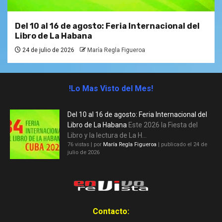
Del 10 al 16 de agosto: Feria Internacional del
Libro de La Habana
24 de julio de 2026
María Regla Figueroa
!Lo Mas Visto del Mes!
Del 10 al 16 de agosto: Feria Internacional del
Libro de La Habana
Este 2026 la Fiesta del
Libro y la lectura de La H...
76 vistas
|
por
María Regla Figueroa
|
publicado el 24 de
julio de 2026
Contacto: