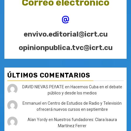
Correo electrónico
@
envivo.editorial@icrt.cu
opinionpublica.tvc@icrt.cu
ÚLTIMOS COMENTARIOS
DAVID NIEVAS PEñATE
en
Hacemos Cuba en el debate
público y desde los medios
Enmanuel
en
Centro de Estudios de Radio y Televisión
ofrecerá nuevos cursos en septiembre
Alan Yordy
en
Nuestros fundadores: Clara Isaura
Martínez Ferrer