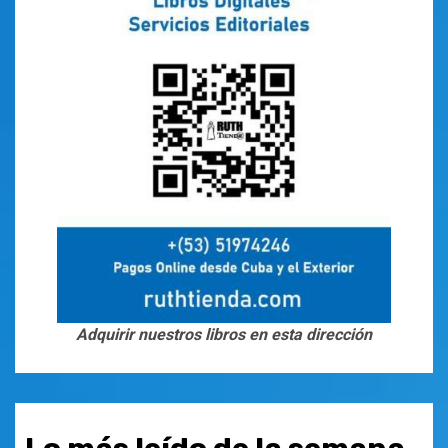
Adquirir nuestros libros en esta dirección