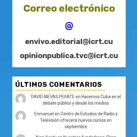
Correo electrónico
@
envivo.editorial@icrt.cu
opinionpublica.tvc@icrt.cu
ÚLTIMOS COMENTARIOS
DAVID NIEVAS PEñATE
en
Hacemos Cuba en el
debate público y desde los medios
Enmanuel
en
Centro de Estudios de Radio y
Televisión ofrecerá nuevos cursos en
septiembre