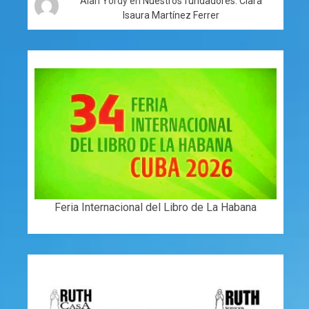
Alan Yordy
en
Nuestros fundadores: Clara
Isaura Martínez Ferrer
Feria Internacional del Libro de La Habana