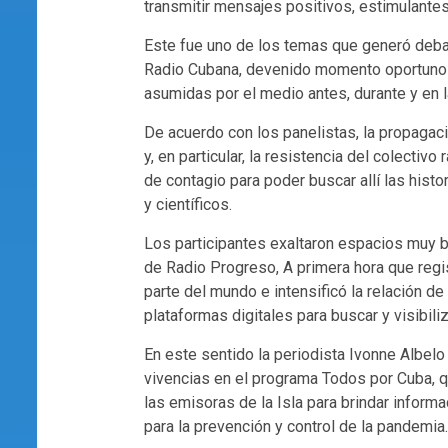
transmitir mensajes positivos, estimulantes
Este fue uno de los temas que generó debate
Radio Cubana, devenido momento oportuno p
asumidas por el medio antes, durante y en 
De acuerdo con los panelistas, la propagac
y, en particular, la resistencia del colectiv
de contagio para poder buscar allí las histo
y científicos.
Los participantes exaltaron espacios muy
de Radio Progreso, A primera hora que regi
parte del mundo e intensificó la relación de
plataformas digitales para buscar y visibili
En este sentido la periodista Ivonne Albel
vivencias en el programa Todos por Cuba, 
las emisoras de la Isla para brindar inform
para la prevención y control de la pandemia.