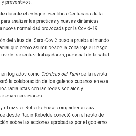
 y preventivos.
 durante el coloquio científico Centenario de la
ara analizar las prácticas y nuevas dinámicas
la nueva normalidad provocada por la Covid-19.
ión del virus del Sars-Cov 2 puso a prueba al mundo
o radial que debió asumir desde la zona roja el riesgo
rias de pacientes, trabajadores, personal de la salud
 bien logrados como
Crónicas del Turín
de la revista
stró la colaboración de los galenos cubanos en esa
 los radialistas con las redes sociales y
zar esas narraciones.
o y el máster Roberto Bruce compartieron sus
que desde Radio Rebelde conectó con el resto de
ación sobre las acciones aprobadas por el gobierno