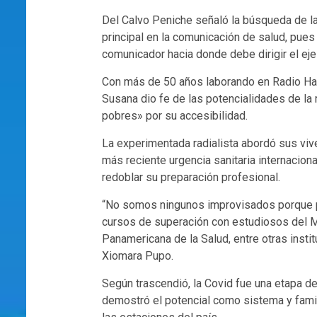
Del Calvo Peniche señaló la búsqueda de l
principal en la comunicación de salud, pues
comunicador hacia donde debe dirigir el eje
Con más de 50 años laborando en Radio Haba
Susana dio fe de las potencialidades de la 
pobres» por su accesibilidad.
La experimentada radialista abordó sus vive
más reciente urgencia sanitaria internacion
redoblar su preparación profesional.
“No somos ningunos improvisados porque p
cursos de superación con estudiosos del Mi
Panamericana de la Salud, entre otras instit
Xiomara Pupo.
Según trascendió, la Covid fue una etapa de 
demostró el potencial como sistema y famil