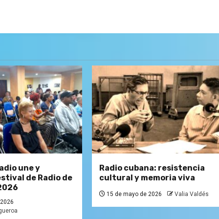
adio une y
Radio cubana: resistencia
stival de Radio de
cultural y memoria viva
2026
15 de mayo de 2026
Valia Valdés
 2026
igueroa