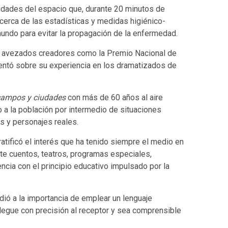
idades del espacio que, durante 20 minutos de
acerca de las estadísticas y medidas higiénico-
mundo para evitar la propagación de la enfermedad.
e avezados creadores como la Premio Nacional de
entó sobre su experiencia en los dramatizados de
campos y ciudades
con más de 60 años al aire
a la población por intermedio de situaciones
s y personajes reales.
 ratificó el interés que ha tenido siempre el medio en
te cuentos, teatros, programas especiales,
ncia con el principio educativo impulsado por la
dió a la importancia de emplear un lenguaje
 llegue con precisión al receptor y sea comprensible