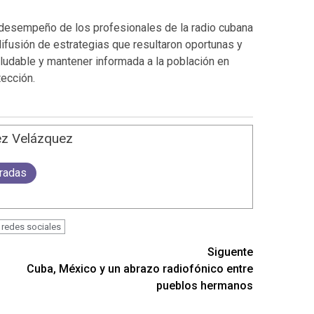
l desempeño de los profesionales de la radio cubana
difusión de estrategias que resultaron oportunas y
aludable y mantener informada a la población en
ección.
ez Velázquez
tradas
redes sociales
Siguente
Cuba, México y un abrazo radiofónico entre
pueblos hermanos