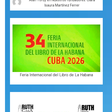
Isaura Martínez Ferrer
Feria Internacional del Libro de La Habana