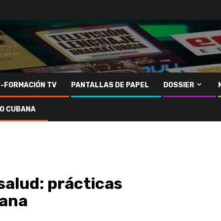
N-FORMACIÓN TV
PANTALLAS DE PAPEL
DOSSIER
IO CUBANA
alud: prácticas
bana