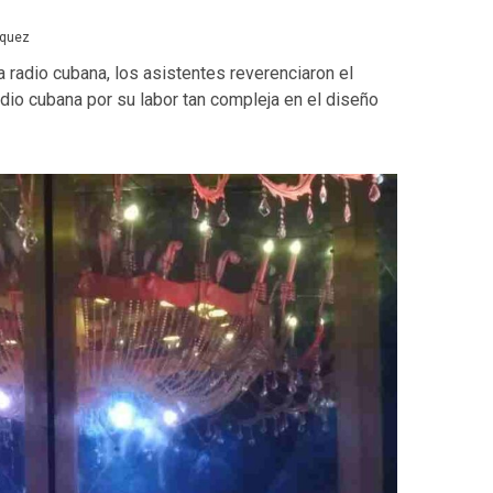
zquez
a radio cubana, los asistentes reverenciaron el
io cubana por su labor tan compleja en el diseño