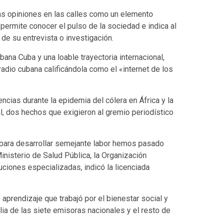
as opiniones en las calles como un elemento
 permite conocer el pulso de la sociedad e indica al
 de su entrevista o investigación.
na Cuba y una loable trayectoria internacional,
radio cubana calificándola como el «internet de los
ncias durante la epidemia del cólera en África y la
al, dos hechos que exigieron al gremio periodístico
ara desarrollar semejante labor hemos pasado
nisterio de Salud Pública, la Organización
uciones especializadas, indicó la licenciada
aprendizaje que trabajó por el bienestar social y
ia de las siete emisoras nacionales y el resto de