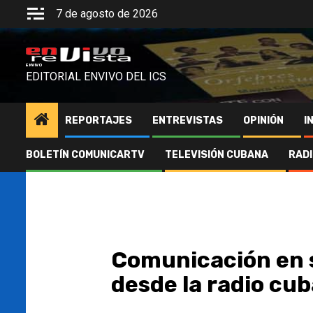
Saltar
7 de agosto de 2026
al
contenido
ENVIVO
EDITORIAL ENVIVO DEL ICS
REPORTAJES
ENTREVISTAS
OPINIÓN
I
BOLETÍN COMUNICARTV
TELEVISIÓN CUBANA
RAD
Comunicación en s
desde la radio cu