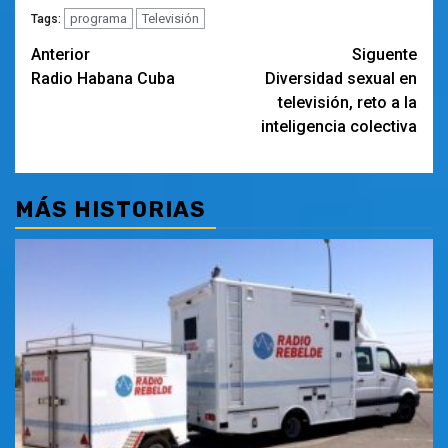
programa
Televisión
Tags:
Navegación
Anterior
Siguente
Radio Habana Cuba
Diversidad sexual en
de
televisión, reto a la
entradas
inteligencia colectiva
MÁS HISTORIAS