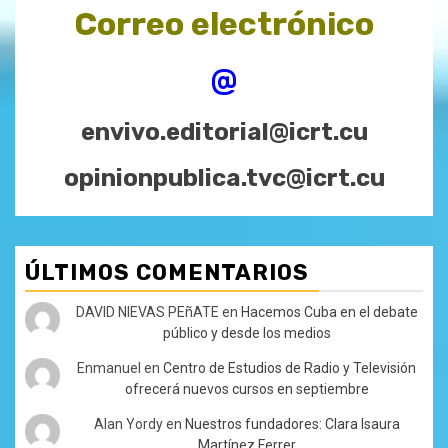
Correo electrónico
@
envivo.editorial@icrt.cu
opinionpublica.tvc@icrt.cu
ÚLTIMOS COMENTARIOS
DAVID NIEVAS PEñATE
en
Hacemos Cuba en el debate
público y desde los medios
Enmanuel
en
Centro de Estudios de Radio y Televisión
ofrecerá nuevos cursos en septiembre
Alan Yordy
en
Nuestros fundadores: Clara Isaura
Martínez Ferrer