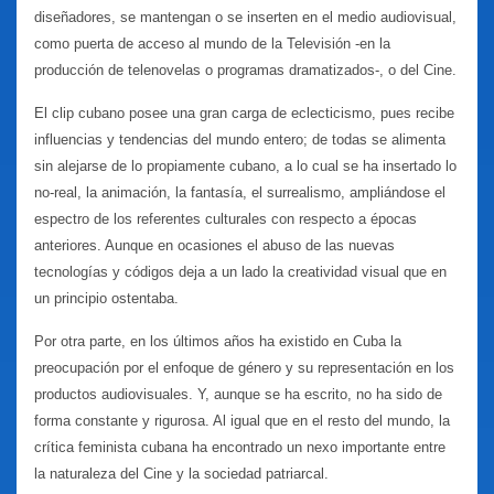
diseñadores, se mantengan o se inserten en el medio audiovisual,
como puerta de acceso al mundo de la Televisión -en la
producción de telenovelas o programas dramatizados-, o del Cine.
El clip cubano posee una gran carga de eclecticismo, pues recibe
influencias y tendencias del mundo entero; de todas se alimenta
sin alejarse de lo propiamente cubano, a lo cual se ha insertado lo
no-real, la animación, la fantasía, el surrealismo, ampliándose el
espectro de los referentes culturales con respecto a épocas
anteriores. Aunque en ocasiones el abuso de las nuevas
tecnologías y códigos deja a un lado la creatividad visual que en
un principio ostentaba.
Por otra parte, en los últimos años ha existido en Cuba la
preocupación por el enfoque de género y su representación en los
productos audiovisuales. Y, aunque se ha escrito, no ha sido de
forma constante y rigurosa. Al igual que en el resto del mundo, la
crítica feminista cubana ha encontrado un nexo importante entre
la naturaleza del Cine y la sociedad patriarcal.