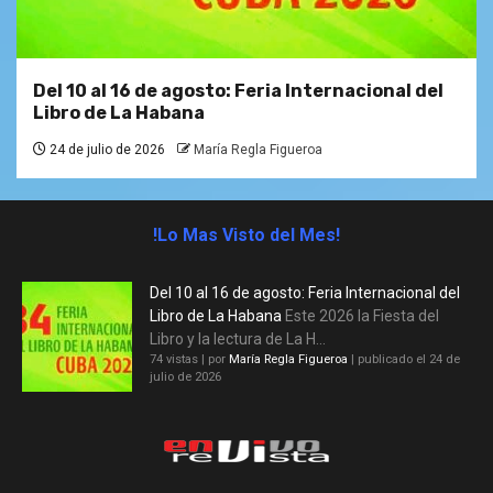
Del 10 al 16 de agosto: Feria Internacional del
Libro de La Habana
24 de julio de 2026
María Regla Figueroa
!Lo Mas Visto del Mes!
Del 10 al 16 de agosto: Feria Internacional del
Libro de La Habana
Este 2026 la Fiesta del
Libro y la lectura de La H...
74 vistas
|
por
María Regla Figueroa
|
publicado el 24 de
julio de 2026