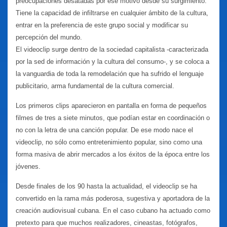
preocupaciones desatadas por ese motivo desde su surgimiento.
Tiene la capacidad de infiltrarse en cualquier ámbito de la cultura,
entrar en la preferencia de este grupo social y modificar su
percepción del mundo.
El videoclip surge dentro de la sociedad capitalista -caracterizada
por la sed de información y la cultura del consumo-, y se coloca a
la vanguardia de toda la remodelación que ha sufrido el lenguaje
publicitario, arma fundamental de la cultura comercial.
Los primeros clips aparecieron en pantalla en forma de pequeños
filmes de tres a siete minutos, que podían estar en coordinación o
no con la letra de una canción popular. De ese modo nace el
videoclip, no sólo como entretenimiento popular, sino como una
forma masiva de abrir mercados a los éxitos de la época entre los
jóvenes.
Desde finales de los 90 hasta la actualidad, el videoclip se ha
convertido en la rama más poderosa, sugestiva y aportadora de la
creación audiovisual cubana. En el caso cubano ha actuado como
pretexto para que muchos realizadores, cineastas, fotógrafos,