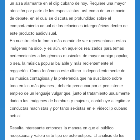
un alza alarmante en el clip cubano de hoy. Requiere una mayor
atención por parte de los especialistas, así como de un espacio
de debate, en el cual se discuta en profundidad sobre el
comportamiento actual de las relaciones intergenéricas dentro de
este producto audiovisual.
En nuestro clip la forma más común de ver representadas estas
imágenes ha sido, y es aún, en aquellos realizados para temas
pertenecientes a los géneros musicales de mayor arraigo popular,
o sea, la música popular bailable y más recientemente el
reggaetón. Como fenómeno este último -independientemente de
su música contagiosa y la preferencia que ha suscitado sobre
todo en los más jóvenes-, debería preocupar por el persistente
empleo de un lenguaje vulgar que, junto al tratamiento usualmente
dado a las imágenes de hombres y mujeres, contribuye a legitimar
conductas machistas y por tanto sexistas en el videoclip cubano
actual.
Resulta interesante entonces la manera en que el público
recepciona y valora este tipo de estereotipos. El análisis de los