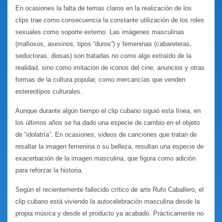
En ocasiones la falta de temas claros en la realización de los
clips trae como consecuencia la constante utilización de los roles
sexuales como soporte externo. Las imágenes masculinas
(mafiosos, asesinos, tipos “duros”) y femeninas (cabareteras,
seductoras, diosas) son tratadas no como algo extraído de la
realidad, sino como imitación de iconos del cine, anuncios y otras
formas de la cultura popular, como mercancías que venden
estereotipos culturales.
Aunque durante algún tiempo el clip cubano siguió esta línea, en
los últimos años se ha dado una especie de cambio en el objeto
de “idolatría”. En ocasiones, videos de canciones que tratan de
resaltar la imagen femenina o su belleza, resultan una especie de
exacerbación de la imagen masculina, que figura como adición
para reforzar la historia.
Según el recientemente fallecido crítico de arte Rufo Caballero, el
clip cubano está viviendo la autocelebración masculina desde la
propia música y desde el producto ya acabado. Prácticamente no