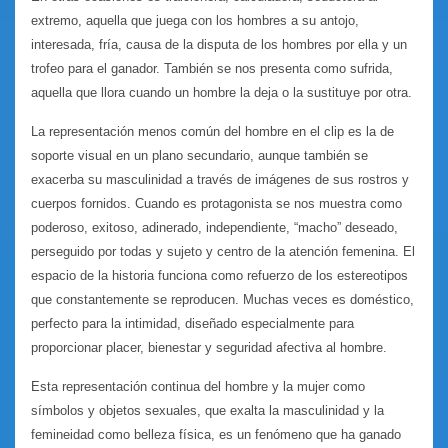
extremo, aquella que juega con los hombres a su antojo,
interesada, fría, causa de la disputa de los hombres por ella y un
trofeo para el ganador. También se nos presenta como sufrida,
aquella que llora cuando un hombre la deja o la sustituye por otra.
La representación menos común del hombre en el clip es la de
soporte visual en un plano secundario, aunque también se
exacerba su masculinidad a través de imágenes de sus rostros y
cuerpos fornidos. Cuando es protagonista se nos muestra como
poderoso, exitoso, adinerado, independiente, “macho” deseado,
perseguido por todas y sujeto y centro de la atención femenina. El
espacio de la historia funciona como refuerzo de los estereotipos
que constantemente se reproducen. Muchas veces es doméstico,
perfecto para la intimidad, diseñado especialmente para
proporcionar placer, bienestar y seguridad afectiva al hombre.
Esta representación continua del hombre y la mujer como
símbolos y objetos sexuales, que exalta la masculinidad y la
femineidad como belleza física, es un fenómeno que ha ganado