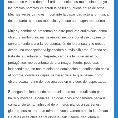
sucede en videos donde el artista principal es mujer, sino que ya
los propios hombres celebran la belleza y buena figura de otros.
Muchas veces ya no es importante la capacidad actoral o musical
del cantante, sino sus músculos y lo que su imagen representa.
Mujer y hombre se presentan en este producto audiovisual como
objeto y símbolo sexual deseable, siempre por el sexo opuesto,
con una tendencia a la representación de lo sensual y lo erótico
desde una concepción vulgarizadora e invisibilizante. Cuando se
trata de la cantante o intérprete, vemos a la mujer en el rol
protagónico, representante de una imagen fuerte, poderosa,
independiente, en una relación de dominación-subordinación hacia
el hombre, donde es capaz de hacer de él lo que desee, como
objeto sexual, si no del que aparece en el video, del espectador.
En segundo plano puede ser aquella que sólo es utilizada para
bailar y mover sus caderas, en ocasiones eróticamente hacia la
cámara. Se toman infinidad de primeros planos a sus senos,
glúteos, sus rostros que miran provocativamente hacia la cámara.
En otras ocasiones es traicionera, calculadora, seductora al