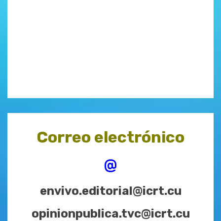
Correo electrónico
@
envivo.editorial@icrt.cu
opinionpublica.tvc@icrt.cu