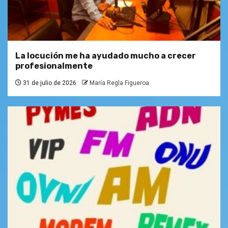
La locución me ha ayudado mucho a crecer
profesionalmente
31 de julio de 2026
María Regla Figueroa