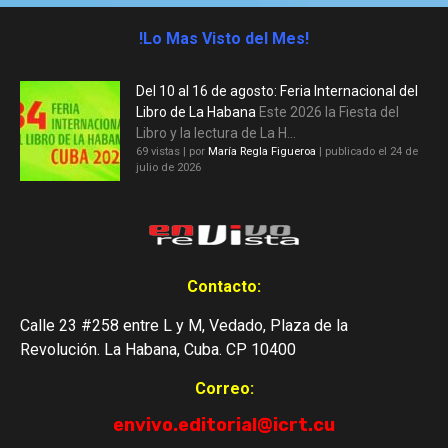
!Lo Mas Visto del Mes!
Del 10 al 16 de agosto: Feria Internacional del
Libro de La Habana
Este 2026 la Fiesta del
Libro y la lectura de La H...
69 vistas
|
por
María Regla Figueroa
|
publicado el 24 de
julio de 2026
Contacto:
Calle 23 #258 entre L y M, Vedado, Plaza de la
Revolución. La Habana, Cuba. CP 10400
Correo:
envivo.editorial@icrt.cu