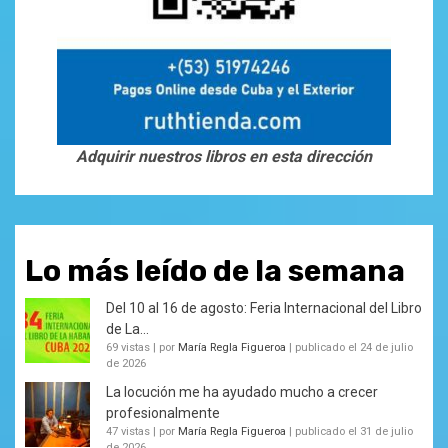
Adquirir nuestros libros en esta dirección
Lo más leído de la semana
Del 10 al 16 de agosto: Feria Internacional del Libro
de La...
69 vistas
|
por
María Regla Figueroa
|
publicado el 24 de julio
de 2026
La locución me ha ayudado mucho a crecer
profesionalmente
47 vistas
|
por
María Regla Figueroa
|
publicado el 31 de julio
de 2026