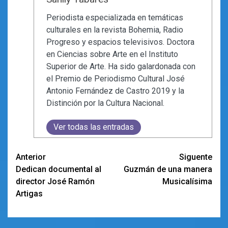
Periodista especializada en temáticas
culturales en la revista Bohemia, Radio
Progreso y espacios televisivos. Doctora
en Ciencias sobre Arte en el Instituto
Superior de Arte. Ha sido galardonada con
el Premio de Periodismo Cultural José
Antonio Fernández de Castro 2019 y la
Distinción por la Cultura Nacional.
Ver todas las entradas
Navegación
Anterior
Siguente
Dedican documental al
Guzmán de una manera
de
director José Ramón
Musicalísima
entradas
Artigas