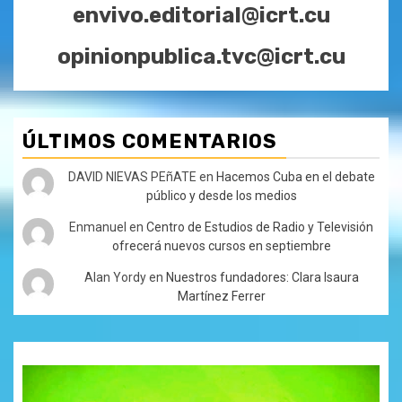
envivo.editorial@icrt.cu
opinionpublica.tvc@icrt.cu
ÚLTIMOS COMENTARIOS
DAVID NIEVAS PEñATE
en
Hacemos Cuba en el debate
público y desde los medios
Enmanuel
en
Centro de Estudios de Radio y Televisión
ofrecerá nuevos cursos en septiembre
Alan Yordy
en
Nuestros fundadores: Clara Isaura
Martínez Ferrer