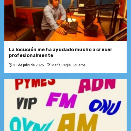
La locución me ha ayudado mucho a crecer
profesionalmente
31 de julio de 2026
María Regla Figueroa