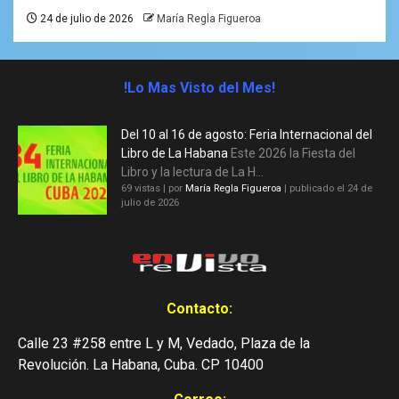
24 de julio de 2026
María Regla Figueroa
!Lo Mas Visto del Mes!
Del 10 al 16 de agosto: Feria Internacional del
Libro de La Habana
Este 2026 la Fiesta del
Libro y la lectura de La H...
69 vistas
|
por
María Regla Figueroa
|
publicado el 24 de
julio de 2026
Contacto:
Calle 23 #258 entre L y M, Vedado, Plaza de la
Revolución. La Habana, Cuba. CP 10400