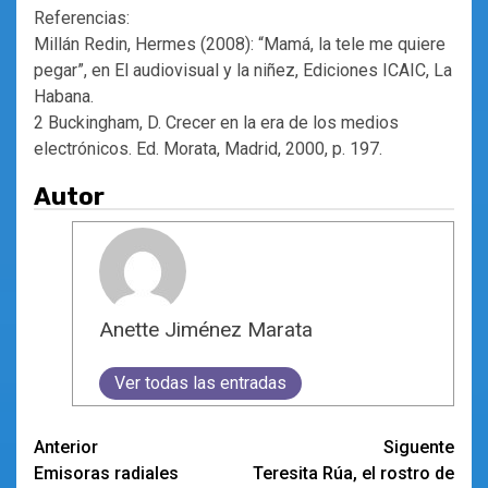
Referencias:
Millán Redin, Hermes (2008): “Mamá, la tele me quiere
pegar”, en El audiovisual y la niñez, Ediciones ICAIC, La
Habana.
2 Buckingham, D. Crecer en la era de los medios
electrónicos. Ed. Morata, Madrid, 2000, p. 197.
Autor
Anette Jiménez Marata
Ver todas las entradas
Navegación
Anterior
Siguente
Emisoras radiales
Teresita Rúa, el rostro de
de