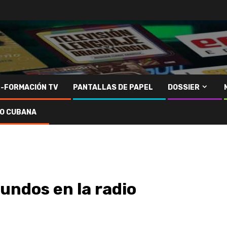
N-FORMACIÓN TV
PANTALLAS DE PAPEL
DOSSIER
IO CUBANA
undos en la radio