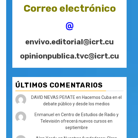
Correo electrónico
@
envivo.editorial@icrt.cu
opinionpublica.tvc@icrt.cu
ÚLTIMOS COMENTARIOS
DAVID NIEVAS PEñATE
en
Hacemos Cuba en el
debate público y desde los medios
Enmanuel
en
Centro de Estudios de Radio y
Televisión ofrecerá nuevos cursos en
septiembre