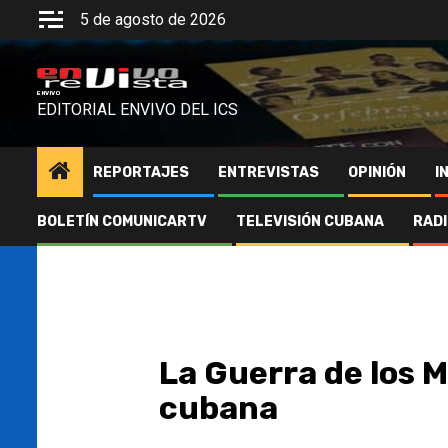
Saltar
5 de agosto de 2026
al
contenido
ENVIVO
EDITORIAL ENVIVO DEL ICS
REPORTAJES
ENTREVISTAS
OPINIÓN
I
BOLETÍN COMUNICARTV
TELEVISIÓN CUBANA
RAD
La Guerra de los M
cubana