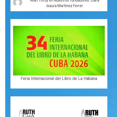
Alan Yordy
en
Nuestros fundadores: Clara
Isaura Martínez Ferrer
Feria Internacional del Libro de La Habana