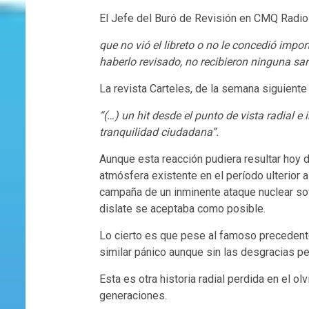
El Jefe del Buró de Revisión en CMQ Radio
que no vió el libreto o no le concedió impor
haberlo revisado, no recibieron ninguna sa
La revista Carteles, de la semana siguiente 
“(…) un hit desde el punto de vista radial e
tranquilidad ciudadana”.
Aunque esta reacción pudiera resultar hoy d
atmósfera existente en el período ulterior a
campaña de un inminente ataque nuclear sovi
dislate se aceptaba como posible.
Lo cierto es que pese al famoso precedent
similar pánico aunque sin las desgracias 
Esta es otra historia radial perdida en el 
generaciones.