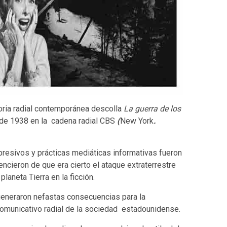
oria radial contemporánea descolla
La guerra de los
e de 1938 en la cadena radial CBS
(
New York
.
presivos y prácticas mediáticas informativas fueron
ncieron de que era cierto el ataque extraterrestre
planeta Tierra en la ficción.
 generaron nefastas consecuencias para la
 comunicativo radial de la sociedad estadounidense.