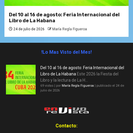
Del 10 al 16 de agosto: Feria Internacional del
Libro de La Habana
24 de julio de 2026
María Regla Figueroa
!Lo Mas Visto del Mes!
Del 10 al 16 de agosto: Feria Internacional del
Libro de La Habana
Este 2026 la Fiesta del
Libro y la lectura de La H...
69 vistas
|
por
María Regla Figueroa
|
publicado el 24 de
julio de 2026
Contacto: