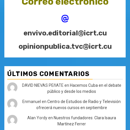
Correo electrónico
@
envivo.editorial@icrt.cu
opinionpublica.tvc@icrt.cu
ÚLTIMOS COMENTARIOS
DAVID NIEVAS PEñATE
en
Hacemos Cuba en el debate
público y desde los medios
Enmanuel
en
Centro de Estudios de Radio y Televisión
ofrecerá nuevos cursos en septiembre
Alan Yordy
en
Nuestros fundadores: Clara Isaura
Martínez Ferrer