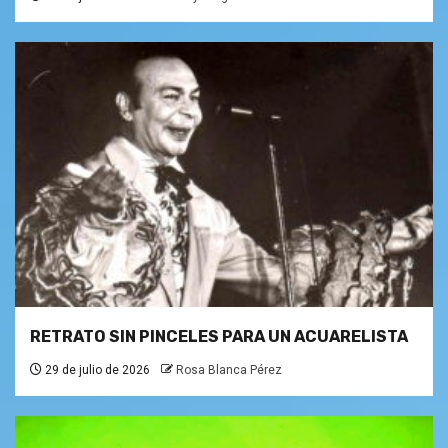
RETRATO SIN PINCELES PARA UN ACUARELISTA
29 de julio de 2026
Rosa Blanca Pérez