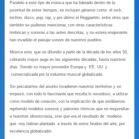
Paralelo a este tipo de música que ha liderado dentro de la
juventud de estos tiempos, se incluyen géneros como: el rock,
techno, disco, pop, rap, y por último el Reggaetón, entre otros que
también se pudieran mencionar, con otras características
timbricas y sonoras a las antes descritas, y su estera enajenante,
han invadido el paisaje sonoro de nuestros pueblos.
Música esta que se difundió a partir de la década de los años 50,
cobrando mayor auge en las siguientes décadas, hasta nuestros
días. Siendo su mayor proveedor Europa y EE. UU. y
comercializada por la industria musical globalizada.
Sin percatarnos del asunto invadieron nuestros territorios y se
empezó, con todo lo fascinante que resulta lo novedoso, a utilizar
como modelo de creación, con la implicación de que estábamos
repitiendo modelos sonoros y patrones rítmicos que no respondían
a nuestras idiosincrasia, sino que era el resultado de modelos
que nos habían plantado a través de estos feudos del arte, por
excelencia globalizador.