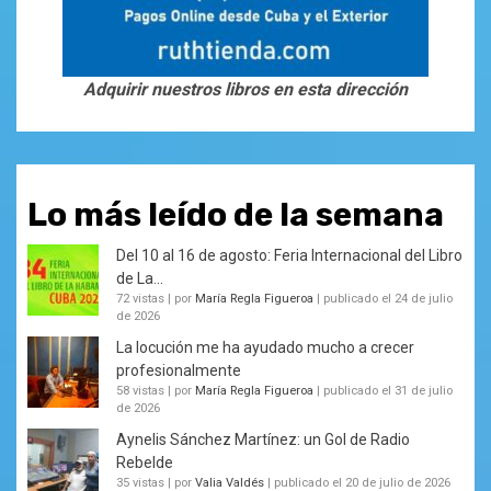
Adquirir nuestros libros en esta dirección
Lo más leído de la semana
Del 10 al 16 de agosto: Feria Internacional del Libro
de La...
72 vistas
|
por
María Regla Figueroa
|
publicado el 24 de julio
de 2026
La locución me ha ayudado mucho a crecer
profesionalmente
58 vistas
|
por
María Regla Figueroa
|
publicado el 31 de julio
de 2026
Aynelis Sánchez Martínez: un Gol de Radio
Rebelde
35 vistas
|
por
Valia Valdés
|
publicado el 20 de julio de 2026