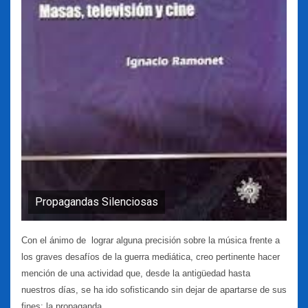
Propagandas Silenciosas
Con el ánimo de lograr alguna precisión sobre la música frente a
los graves desafíos de la guerra mediática, creo pertinente hacer
mención de una actividad que, desde la antigüedad hasta
nuestros días, se ha ido sofisticando sin dejar de apartarse de sus
fines: la propaganda.