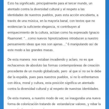
Esto ha significado, principalmente para el tercer mundo, un
atentado contra la diversidad cultural y el respeto a las
identidades de nuestros pueblos, pues esta acción encubierta, a
través de una música, en la mayoría banal, con textos que no
evidencian la suficiente elegancia, ni contribuyen al
enriquecimiento de la cultura, actúan como ha expresado Ignacio
Raamonet: “…como nuevos hipnotizadores introducen a nuestro
pensamiento ideas que nos son ajenas…” 6 manipulando así de
este modo a las grandes masas.
De esta manera nos estaban invadiendo y aclaro, no es que
rechacemos de absoluto las formas contemporáneas de creación
procedente de un mundo globalizado, pero al que sí no se le debe
dar la espalda, pues para nuestros pueblos, si no lo enfrentamos
con ética, moral y cultura, esta posición significa un atentado
contra la diversidad cultural y al respeto de nuestras identidades.
De esta manera, a nuestro modo de ver, se inauguraba una nueva
forma de colonización tratando de estandarizar valores, y robar la