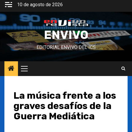
Saltar
10 de agosto de 2026
al
contenido
ENVIVO
EDITORIAL ENVIVO DEL ICS
Menú
principal
La música frente a los
graves desafíos de la
Guerra Mediática