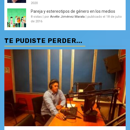
2020
Pareja y estereotipos de género en los medios
8 vistas
|
por
Anette Jiménez Marata
|
publicado el 18 de julio
de 2016
TE PUDISTE PERDER...