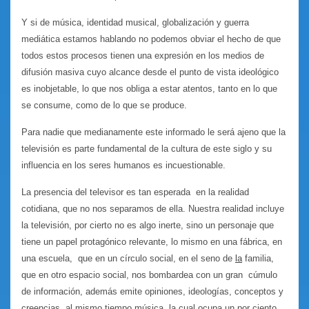
Y si de música, identidad musical, globalización y guerra
mediática estamos hablando no podemos obviar el hecho de que
todos estos procesos tienen una expresión en los medios de
difusión masiva cuyo alcance desde el punto de vista ideológico
es inobjetable, lo que nos obliga a estar atentos, tanto en lo que
se consume, como de lo que se produce.
Para nadie que medianamente este informado le será ajeno que la
televisión es parte fundamental de la cultura de este siglo y su
influencia en los seres humanos es incuestionable.
La presencia del televisor es tan esperada en la realidad
cotidiana, que no nos separamos de ella. Nuestra realidad incluye
la televisión, por cierto no es algo inerte, sino un personaje que
tiene un papel protagónico relevante, lo mismo en una fábrica, en
una escuela, que en un círculo social, en el seno de
la
familia,
que en otro espacio social, nos bombardea con un gran cúmulo
de información, además emite opiniones, ideologías, conceptos y
creencias, al mismo tiempo música, la cual ocupa un por ciento