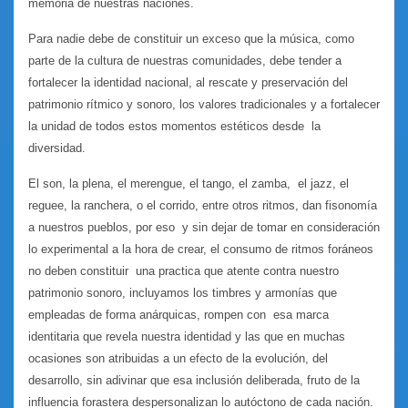
memoria de nuestras naciones.
Para nadie debe de constituir un exceso que la música, como
parte de la cultura de nuestras comunidades, debe tender a
fortalecer la identidad nacional, al rescate y preservación del
patrimonio rítmico y sonoro, los valores tradicionales y a fortalecer
la unidad de todos estos momentos estéticos desde la
diversidad.
El son, la plena, el merengue, el tango, el zamba, el jazz, el
reguee, la ranchera, o el corrido, entre otros ritmos, dan fisonomía
a nuestros pueblos, por eso y sin dejar de tomar en consideración
lo experimental a la hora de crear, el consumo de ritmos foráneos
no deben constituir una practica que atente contra nuestro
patrimonio sonoro, incluyamos los timbres y armonías que
empleadas de forma anárquicas, rompen con esa marca
identitaria que revela nuestra identidad y las que en muchas
ocasiones son atribuidas a un efecto de la evolución, del
desarrollo, sin adivinar que esa inclusión deliberada, fruto de la
influencia forastera despersonalizan lo autóctono de cada nación.