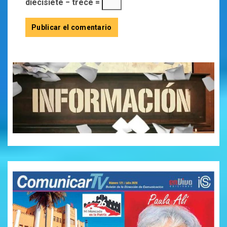
diecisiete − trece =