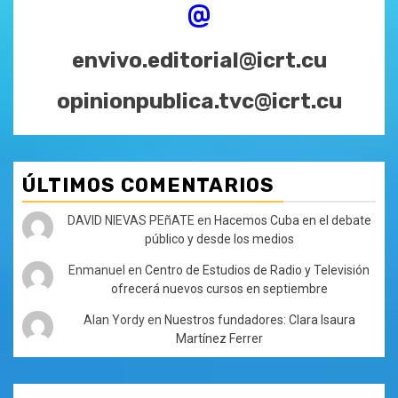
@
envivo.editorial@icrt.cu
opinionpublica.tvc@icrt.cu
ÚLTIMOS COMENTARIOS
DAVID NIEVAS PEñATE
en
Hacemos Cuba en el debate
público y desde los medios
Enmanuel
en
Centro de Estudios de Radio y Televisión
ofrecerá nuevos cursos en septiembre
Alan Yordy
en
Nuestros fundadores: Clara Isaura
Martínez Ferrer