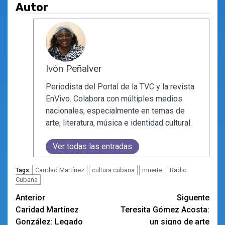
Autor
Ivón Peñalver
Periodista del Portal de la TVC y la revista
EnVivo. Colabora con múltiples medios
nacionales, especialmente en temas de
arte, literatura, música e identidad cultural.
Ver todas las entradas
Caridad Martínez
cultura cubana
muerte
Radio
Tags:
Cubana
Navegación
Anterior
Siguente
Caridad Martínez
Teresita Gómez Acosta:
de
González: Legado
un signo de arte