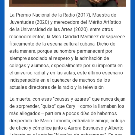
La Premio Nacional de la Radio (2017), Maestra de
Juventudes (2020) y merecedora del Mérito Artístico
de la Universidad de las Artes (2020), entre otros
reconocimientos, la Msc. Caridad Martínez desaparece
físicamente de la escena cultural cubana. Dicho de
esta manera, porque su nombre permanecerá por
siempre asociado al respeto y la admiración de
colegas y alumnos, especialmente por su impronta en
el universo radial y en las aulas, este último escenario
indispensable en el quehacer de muchos de los
actuales directores de la radio y la televisión.
La muerte, con esas “causas y azares” que nunca dejan
de sorprender, “quiso” que Cary —como la llamaban los
más allegados— partiera a pocos días de habernos
despedido de Mario Limonta, entrañable amigo, colega
de oficio y cómplice junto a Aurora Basnuevo y Alberto