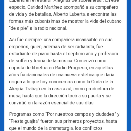
Luberta en el estelar “Alegrías de sobremesa”. En ese
espacio, Caridad Martínez acompañó a su compañero
de vida y de batallas, Alberto Luberta, a encontrar las
formas más cubanísimas de mostrar la vida del cubano
“de a pie” a la radio nacional.
Así fue siempre: una compañera incansable en sus
empeños, quien, además de ser radialista, fue
estudiante de piano hasta el séptimo año y profesora
de solfeo y teoría de la música. Comenzó como
copista de libretos en Radio Progreso, en aquellos
años fundacionales de una nueva estética que daría
origen a lo que hoy conocemos como la Onda de la
Alegría. Trabajó en la casa azul, como productora de
mesa, hasta que la dirección tocó a su puerta y se
convirtió en la razón esencial de sus días.
Programas como “Por nuestros campos y ciudades” y
“Fiesta guajira” fueron sus primeros proyectos, hasta
que el mundo de la dramaturgia, los conflictos