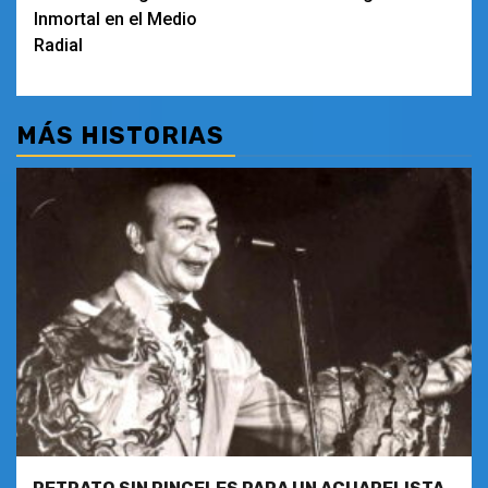
entradas
Inmortal en el Medio
Radial
MÁS HISTORIAS