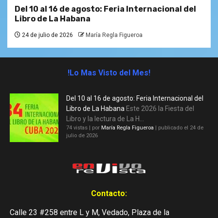
Del 10 al 16 de agosto: Feria Internacional del
Libro de La Habana
24 de julio de 2026
María Regla Figueroa
!Lo Mas Visto del Mes!
Del 10 al 16 de agosto: Feria Internacional del
Libro de La Habana
Este 2026 la Fiesta del
Libro y la lectura de La H...
74 vistas
|
por
María Regla Figueroa
|
publicado el 24 de
julio de 2026
Contacto:
Calle 23 #258 entre L y M, Vedado, Plaza de la