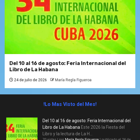
Del 10 al 16 de agosto: Feria Internacional del
Libro de La Habana
24 de julio de 2026
María Regla Figueroa
!Lo Mas Visto del Mes!
Del 10 al 16 de agosto: Feria Internacional del
Libro de La Habana
Este 2026 la Fiesta del
Libro y la lectura de La H...
70 vistas
|
por
María Regla Figueroa
|
publicado el 24 de