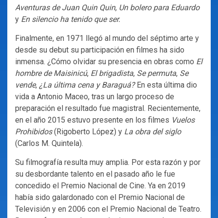
Aventuras de Juan Quin Quin
,
Un bolero para Eduardo
y
En silencio ha tenido que ser.
Finalmente, en 1971 llegó al mundo del séptimo arte y
desde su debut su participación en filmes ha sido
inmensa. ¿Cómo olvidar su presencia en obras como
El
hombre de Maisinicú
,
El brigadista
,
Se permuta
,
Se
vende
,
¿La última cena y Baraguá?
En esta última dio
vida a Antonio Maceo, tras un largo proceso de
preparación el resultado fue magistral. Recientemente,
en el año 2015 estuvo presente en los filmes
Vuelos
Prohibidos
(Rigoberto López) y
La obra del siglo
(Carlos M. Quintela).
Su filmografía resulta muy amplia. Por esta razón y por
su desbordante talento en el pasado año le fue
concedido el Premio Nacional de Cine. Ya en 2019
había sido galardonado con el Premio Nacional de
Televisión y en 2006 con el Premio Nacional de Teatro.