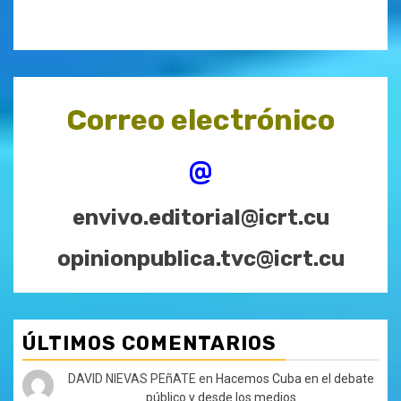
Correo electrónico
@
envivo.editorial@icrt.cu
opinionpublica.tvc@icrt.cu
ÚLTIMOS COMENTARIOS
DAVID NIEVAS PEñATE
en
Hacemos Cuba en el debate
público y desde los medios