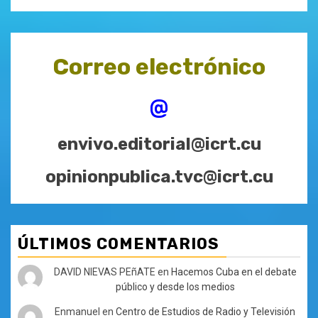
Correo electrónico
@
envivo.editorial@icrt.cu
opinionpublica.tvc@icrt.cu
ÚLTIMOS COMENTARIOS
DAVID NIEVAS PEñATE
en
Hacemos Cuba en el debate
público y desde los medios
Enmanuel
en
Centro de Estudios de Radio y Televisión