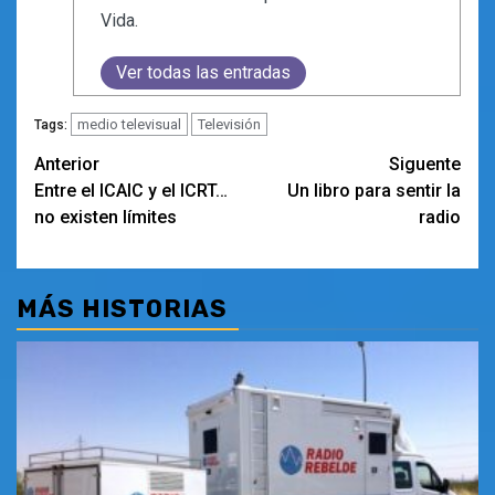
Vida.
Ver todas las entradas
medio televisual
Televisión
Tags:
Navegación
Anterior
Siguente
Entre el ICAIC y el ICRT…
Un libro para sentir la
de
no existen límites
radio
entradas
MÁS HISTORIAS