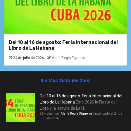
Del 10 al 16 de agosto: Feria Internacional del
Libro de La Habana
24 de julio de 2026
María Regla Figueroa
!Lo Mas Visto del Mes!
Del 10 al 16 de agosto: Feria Internacional del
Libro de La Habana
Este 2026 la Fiesta del
Libro y la lectura de La H...
69 vistas
|
por
María Regla Figueroa
|
publicado el 24 de
julio de 2026