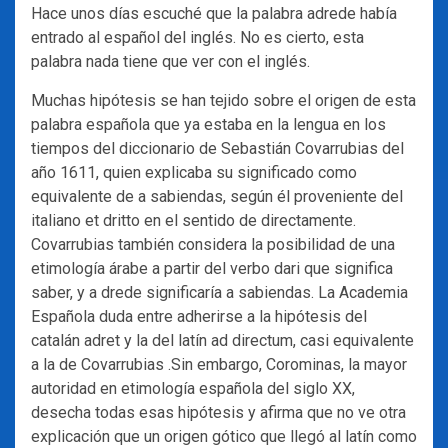
Hace unos días escuché que la palabra adrede había
entrado al español del inglés. No es cierto, esta
palabra nada tiene que ver con el inglés.
Muchas hipótesis se han tejido sobre el origen de esta
palabra española que ya estaba en la lengua en los
tiempos del diccionario de Sebastián Covarrubias del
año 1611, quien explicaba su significado como
equivalente de a sabiendas, según él proveniente del
italiano et dritto en el sentido de directamente.
Covarrubias también considera la posibilidad de una
etimología árabe a partir del verbo dari que significa
saber, y a drede significaría a sabiendas. La Academia
Española duda entre adherirse a la hipótesis del
catalán adret y la del latín ad directum, casi equivalente
a la de Covarrubias .Sin embargo, Corominas, la mayor
autoridad en etimología española del siglo XX,
desecha todas esas hipótesis y afirma que no ve otra
explicación que un origen gótico que llegó al latín como