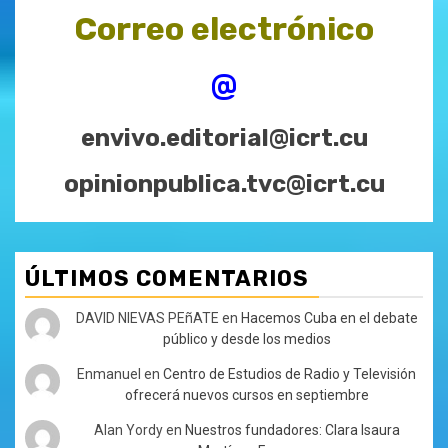
Correo electrónico
@
envivo.editorial@icrt.cu
opinionpublica.tvc@icrt.cu
ÚLTIMOS COMENTARIOS
DAVID NIEVAS PEñATE
en
Hacemos Cuba en el debate
público y desde los medios
Enmanuel
en
Centro de Estudios de Radio y Televisión
ofrecerá nuevos cursos en septiembre
Alan Yordy
en
Nuestros fundadores: Clara Isaura