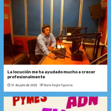
La locución me ha ayudado mucho a crecer
profesionalmente
31 de julio de 2026
María Regla Figueroa