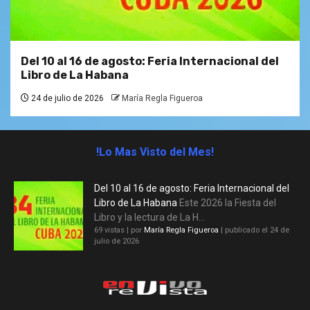
Del 10 al 16 de agosto: Feria Internacional del
Libro de La Habana
24 de julio de 2026
María Regla Figueroa
!Lo Mas Visto del Mes!
Del 10 al 16 de agosto: Feria Internacional del
Libro de La Habana
Este 2026 la Fiesta del
Libro y la lectura de La H...
69 vistas
|
por
María Regla Figueroa
|
publicado el 24 de
julio de 2026