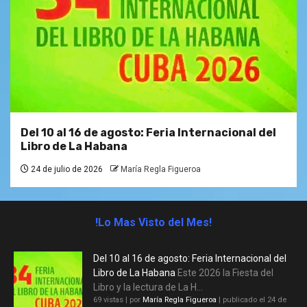
Del 10 al 16 de agosto: Feria Internacional del
Libro de La Habana
24 de julio de 2026
María Regla Figueroa
!Lo Mas Visto del Mes!
Del 10 al 16 de agosto: Feria Internacional del
Libro de La Habana
Este 2026 la Fiesta del
Libro y la lectura de La H...
69 vistas
|
por
María Regla Figueroa
|
publicado el 24 de