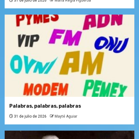
31 de julio de 2026
María Regla Figueroa
Palabras, palabras, palabras
31 de julio de 2026
Mayté Aguiar