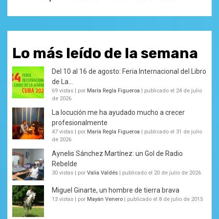
Lo más leído de la semana
Del 10 al 16 de agosto: Feria Internacional del Libro
de La...
69 vistas
|
por
María Regla Figueroa
|
publicado el 24 de julio
de 2026
La locución me ha ayudado mucho a crecer
profesionalmente
47 vistas
|
por
María Regla Figueroa
|
publicado el 31 de julio
de 2026
Aynelis Sánchez Martínez: un Gol de Radio
Rebelde
30 vistas
|
por
Valia Valdés
|
publicado el 20 de julio de 2026
Miguel Ginarte, un hombre de tierra brava
13 vistas
|
por
Mayán Venero
|
publicado el 8 de julio de 2015