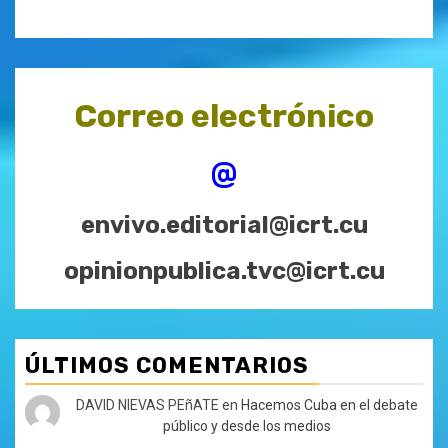
Correo electrónico
@
envivo.editorial@icrt.cu
opinionpublica.tvc@icrt.cu
ÚLTIMOS COMENTARIOS
DAVID NIEVAS PEñATE
en
Hacemos Cuba en el debate
público y desde los medios