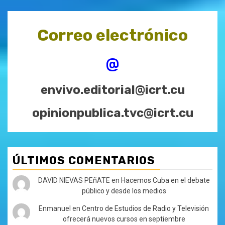
Correo electrónico
@
envivo.editorial@icrt.cu
opinionpublica.tvc@icrt.cu
ÚLTIMOS COMENTARIOS
DAVID NIEVAS PEñATE
en
Hacemos Cuba en el debate
público y desde los medios
Enmanuel
en
Centro de Estudios de Radio y Televisión
ofrecerá nuevos cursos en septiembre