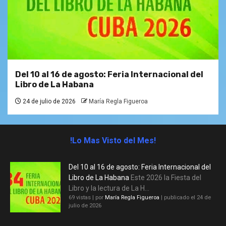
Del 10 al 16 de agosto: Feria Internacional del
Libro de La Habana
24 de julio de 2026
María Regla Figueroa
!Lo Mas Visto del Mes!
Del 10 al 16 de agosto: Feria Internacional del
Libro de La Habana
Este 2026 la Fiesta del
Libro y la lectura de La H...
69 vistas
|
por
María Regla Figueroa
|
publicado el 24 de
julio de 2026