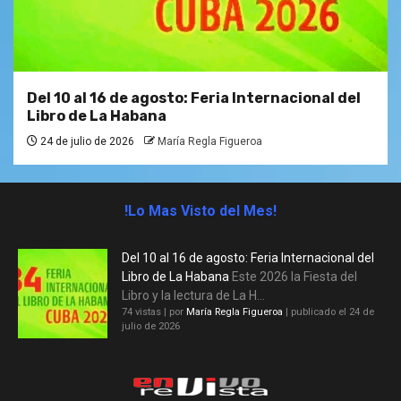
Del 10 al 16 de agosto: Feria Internacional del
Libro de La Habana
24 de julio de 2026
María Regla Figueroa
!Lo Mas Visto del Mes!
Del 10 al 16 de agosto: Feria Internacional del
Libro de La Habana
Este 2026 la Fiesta del
Libro y la lectura de La H...
74 vistas
|
por
María Regla Figueroa
|
publicado el 24 de
julio de 2026