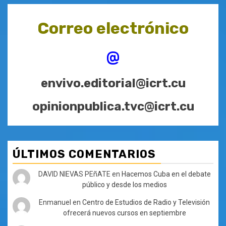
Correo electrónico
@
envivo.editorial@icrt.cu
opinionpublica.tvc@icrt.cu
ÚLTIMOS COMENTARIOS
DAVID NIEVAS PEñATE
en
Hacemos Cuba en el debate
público y desde los medios
Enmanuel
en
Centro de Estudios de Radio y Televisión
ofrecerá nuevos cursos en septiembre