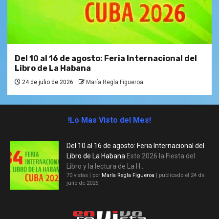
Del 10 al 16 de agosto: Feria Internacional del
Libro de La Habana
24 de julio de 2026
María Regla Figueroa
!Lo Mas Visto del Mes!
Del 10 al 16 de agosto: Feria Internacional del
Libro de La Habana
Este 2026 la Fiesta del
Libro y la lectura de La H...
70 vistas
|
por
María Regla Figueroa
|
publicado el 24 de
julio de 2026