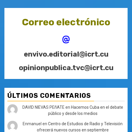
Correo electrónico
@
envivo.editorial@icrt.cu
opinionpublica.tvc@icrt.cu
ÚLTIMOS COMENTARIOS
DAVID NIEVAS PEñATE
en
Hacemos Cuba en el debate
público y desde los medios
Enmanuel
en
Centro de Estudios de Radio y Televisión
ofrecerá nuevos cursos en septiembre