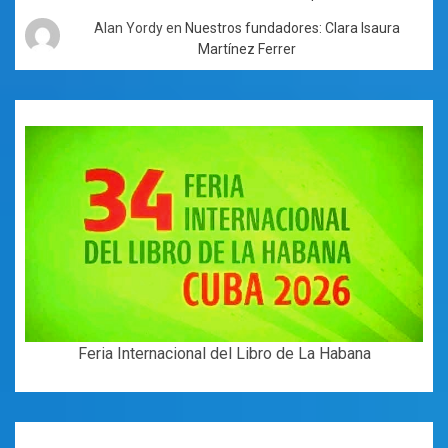
Alan Yordy
en
Nuestros fundadores: Clara Isaura
Martínez Ferrer
Feria Internacional del Libro de La Habana