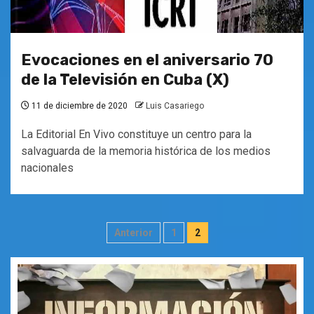
Evocaciones en el aniversario 70
de la Televisión en Cuba (X)
11 de diciembre de 2020
Luis Casariego
La Editorial En Vivo constituye un centro para la
salvaguarda de la memoria histórica de los medios
nacionales
Paginación
Anterior
1
2
de
entradas