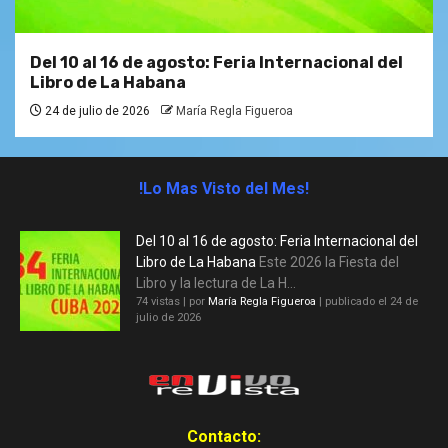
Del 10 al 16 de agosto: Feria Internacional del
Libro de La Habana
24 de julio de 2026
María Regla Figueroa
!Lo Mas Visto del Mes!
Del 10 al 16 de agosto: Feria Internacional del
Libro de La Habana
Este 2026 la Fiesta del
Libro y la lectura de La H...
74 vistas
|
por
María Regla Figueroa
|
publicado el 24 de
julio de 2026
Contacto: