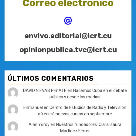
Correo electrónico
@
envivo.editorial@icrt.cu
opinionpublica.tvc@icrt.cu
ÚLTIMOS COMENTARIOS
DAVID NIEVAS PEñATE
en
Hacemos Cuba en el debate
público y desde los medios
Enmanuel
en
Centro de Estudios de Radio y Televisión
ofrecerá nuevos cursos en septiembre
Alan Yordy
en
Nuestros fundadores: Clara Isaura
Martínez Ferrer