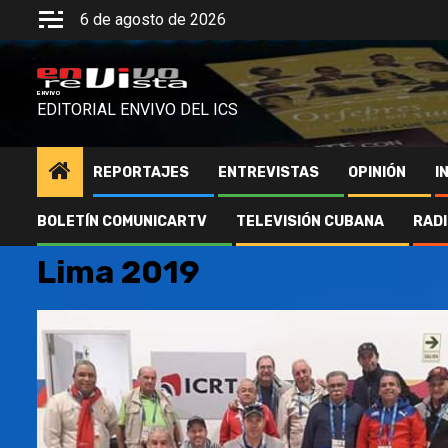
Saltar
6 de agosto de 2026
al
contenido
ENVIVO
EDITORIAL ENVIVO DEL ICS
REPORTAJES
ENTREVISTAS
OPINIÓN
I
BOLETÍN COMUNICARTV
TELEVISIÓN CUBANA
RAD
Lima 2019