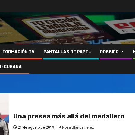
N-FORMACIÓN TV
PANTALLAS DE PAPEL
DOSSIER
IO CUBANA
Una presea más allá del medallero
21 de agosto de 2019
Rosa Blanca Pérez