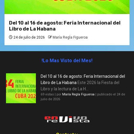
Del 10 al 16 de agosto: Feria Internacional del
Libro de La Habana
24 de julio de 2026
María Regla Figueroa
!Lo Mas Visto del Mes!
Del 10 al 16 de agosto: Feria Internacional del
Libro de La Habana
Este 2026 la Fiesta del
Libro y la lectura de La H...
69 vistas
|
por
María Regla Figueroa
|
publicado el 24 de
julio de 2026