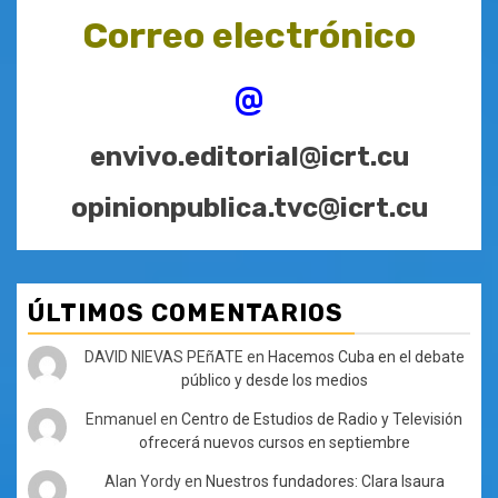
Correo electrónico
@
envivo.editorial@icrt.cu
opinionpublica.tvc@icrt.cu
ÚLTIMOS COMENTARIOS
DAVID NIEVAS PEñATE
en
Hacemos Cuba en el debate
público y desde los medios
Enmanuel
en
Centro de Estudios de Radio y Televisión
ofrecerá nuevos cursos en septiembre
Alan Yordy
en
Nuestros fundadores: Clara Isaura