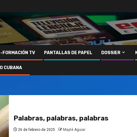
N-FORMACIÓN TV
PANTALLAS DE PAPEL
DOSSIER
IO CUBANA
Palabras, palabras, palabras
26 de febrero de 2025
Mayté Aguiar