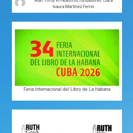
Alan Yordy
en
Nuestros fundadores: Clara
Isaura Martínez Ferrer
Feria Internacional del Libro de La Habana