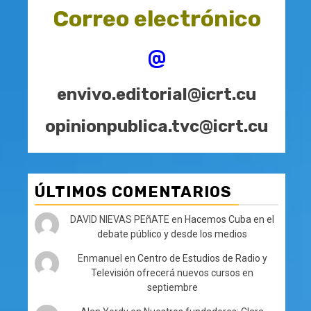
Correo electrónico
@
envivo.editorial@icrt.cu
opinionpublica.tvc@icrt.cu
ÚLTIMOS COMENTARIOS
DAVID NIEVAS PEñATE
en
Hacemos Cuba en el
debate público y desde los medios
Enmanuel
en
Centro de Estudios de Radio y
Televisión ofrecerá nuevos cursos en
septiembre