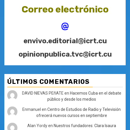
Correo electrónico
@
envivo.editorial@icrt.cu
opinionpublica.tvc@icrt.cu
ÚLTIMOS COMENTARIOS
DAVID NIEVAS PEñATE
en
Hacemos Cuba en el debate
público y desde los medios
Enmanuel
en
Centro de Estudios de Radio y Televisión
ofrecerá nuevos cursos en septiembre
Alan Yordy
en
Nuestros fundadores: Clara Isaura