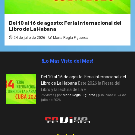
Del 10 al 16 de agosto: Feria Internacional del
Libro de La Habana
24 de julio de 2026
María Regla Figueroa
!Lo Mas Visto del Mes!
Del 10 al 16 de agosto: Feria Internacional del
Libro de La Habana
Este 2026 la Fiesta del
Libro y la lectura de La H...
75 vistas
|
por
María Regla Figueroa
|
publicado el 24 de
julio de 2026