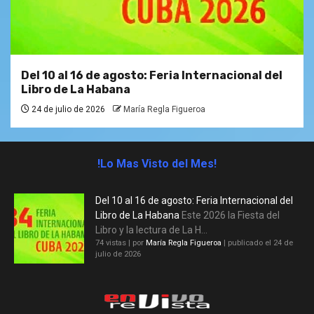
Del 10 al 16 de agosto: Feria Internacional del
Libro de La Habana
24 de julio de 2026
María Regla Figueroa
!Lo Mas Visto del Mes!
Del 10 al 16 de agosto: Feria Internacional del
Libro de La Habana
Este 2026 la Fiesta del
Libro y la lectura de La H...
74 vistas
|
por
María Regla Figueroa
|
publicado el 24 de
julio de 2026