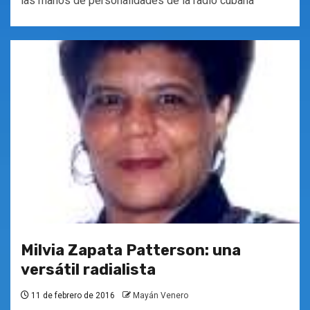
las manos de personalidades de la radio cubana
Milvia Zapata Patterson: una
versátil radialista
11 de febrero de 2016
Mayán Venero