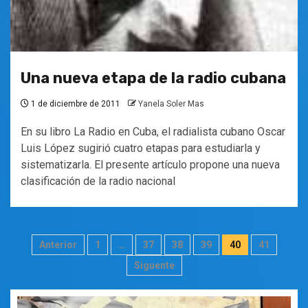
Una nueva etapa de la radio cubana
1 de diciembre de 2011
Yanela Soler Mas
En su libro La Radio en Cuba, el radialista cubano Oscar
Luis López sugirió cuatro etapas para estudiarla y
sistematizarla. El presente artículo propone una nueva
clasificación de la radio nacional
Paginación
Anterior
1
…
37
38
39
40
41
de
Siguente
entradas