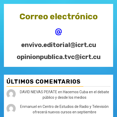
Correo electrónico
@
envivo.editorial@icrt.cu
opinionpublica.tvc@icrt.cu
ÚLTIMOS COMENTARIOS
DAVID NIEVAS PEñATE
en
Hacemos Cuba en el debate
público y desde los medios
Enmanuel
en
Centro de Estudios de Radio y Televisión
ofrecerá nuevos cursos en septiembre