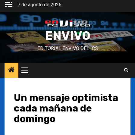
Saltar
7 de agosto de 2026
al
contenido
ENVIVO
EDITORIAL ENVIVO DEL ICS
Menú
principal
Un mensaje optimista
cada mañana de
domingo