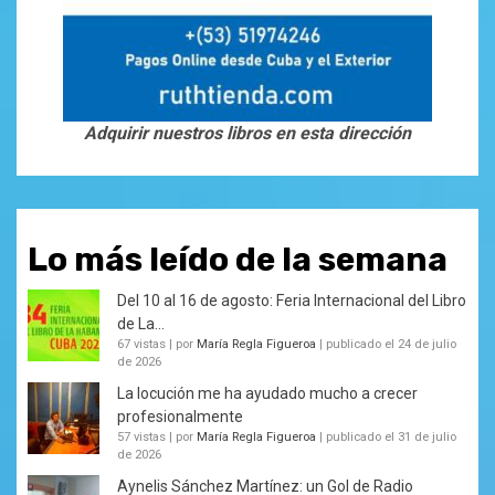
Adquirir nuestros libros en esta dirección
Lo más leído de la semana
Del 10 al 16 de agosto: Feria Internacional del Libro
de La...
67 vistas
|
por
María Regla Figueroa
|
publicado el 24 de julio
de 2026
La locución me ha ayudado mucho a crecer
profesionalmente
57 vistas
|
por
María Regla Figueroa
|
publicado el 31 de julio
de 2026
Aynelis Sánchez Martínez: un Gol de Radio