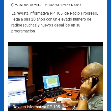
27 de abril de 2015
Sundred Suzarte Medina
La revista informativa RP 105, de Radio Progreso,
llega a sus 20 años con un elevado número de
radioescuchas y nuevos desafíos en su
programación
Revista informativa RP 105