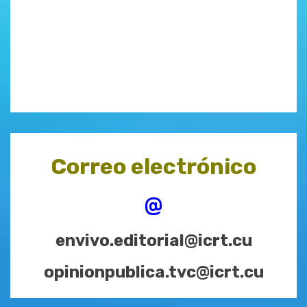
Correo electrónico
@
envivo.editorial@icrt.cu
opinionpublica.tvc@icrt.cu