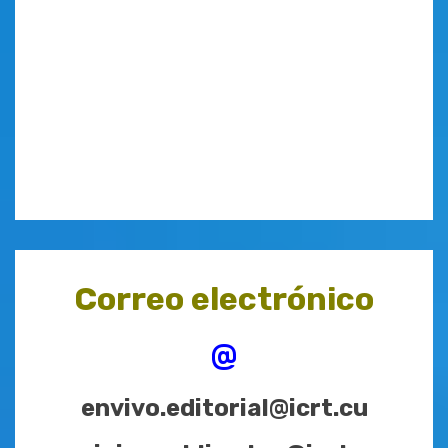
Correo electrónico
@
envivo.editorial@icrt.cu