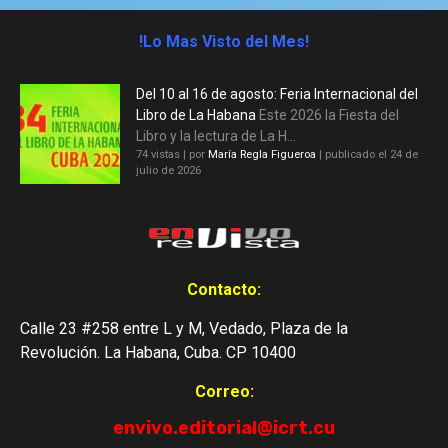
!Lo Mas Visto del Mes!
Del 10 al 16 de agosto: Feria Internacional del
Libro de La Habana
Este 2026 la Fiesta del
Libro y la lectura de La H...
74 vistas
|
por
María Regla Figueroa
|
publicado el 24 de
julio de 2026
Contacto:
Calle 23 #258 entre L y M, Vedado, Plaza de la
Revolución. La Habana, Cuba. CP 10400
Correo:
envivo.editorial@icrt.cu