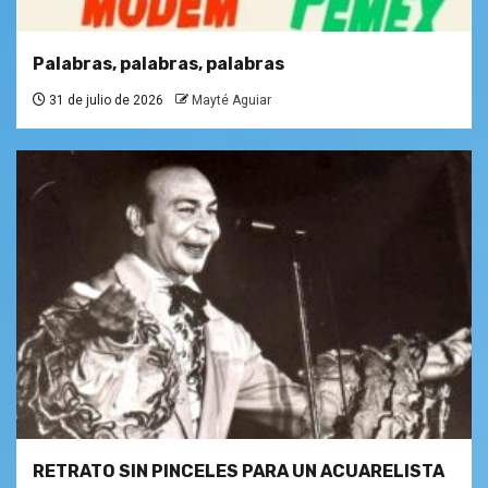
Palabras, palabras, palabras
31 de julio de 2026
Mayté Aguiar
RETRATO SIN PINCELES PARA UN ACUARELISTA