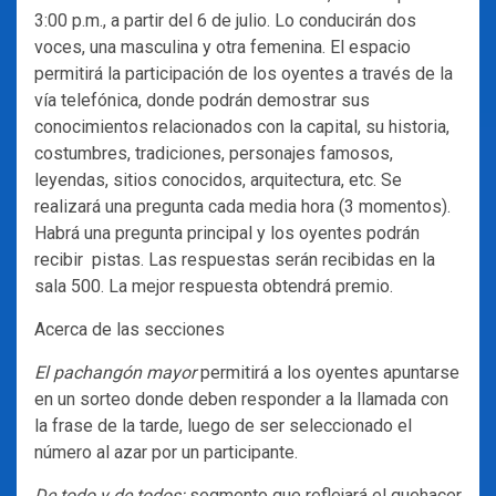
3:00 p.m., a partir del 6 de julio. Lo conducirán dos
voces, una masculina y otra femenina. El espacio
permitirá la participación de los oyentes a través de la
vía telefónica, donde podrán demostrar sus
conocimientos relacionados con la capital, su historia,
costumbres, tradiciones, personajes famosos,
leyendas, sitios conocidos, arquitectura, etc. Se
realizará una pregunta cada media hora (3 momentos).
Habrá una pregunta principal y los oyentes podrán
recibir pistas. Las respuestas serán recibidas en la
sala 500. La mejor respuesta obtendrá premio.
Acerca de las secciones
El pachangón mayor
permitirá a los oyentes apuntarse
en un sorteo donde deben responder a la llamada con
la frase de la tarde, luego de ser seleccionado el
número al azar por un participante.
De todo y de todos:
segmento que reflejará el quehacer