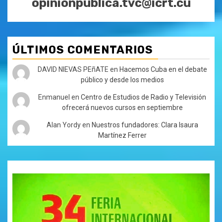
opinionpublica.tvc@icrt.cu
ÚLTIMOS COMENTARIOS
DAVID NIEVAS PEñATE
en
Hacemos Cuba en el debate
público y desde los medios
Enmanuel
en
Centro de Estudios de Radio y Televisión
ofrecerá nuevos cursos en septiembre
Alan Yordy
en
Nuestros fundadores: Clara Isaura
Martínez Ferrer