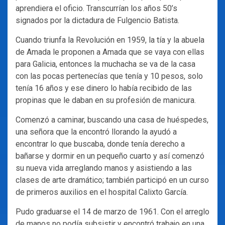
aprendiera el oficio. Transcurrían los años 50’s
signados por la dictadura de Fulgencio Batista.
Cuando triunfa la Revolución en 1959, la tía y la abuela
de Amada le proponen a Amada que se vaya con ellas
para Galicia, entonces la muchacha se va de la casa
con las pocas pertenecías que tenía y 10 pesos, solo
tenía 16 años y ese dinero lo había recibido de las
propinas que le daban en su profesión de manicura.
Comenzó a caminar, buscando una casa de huéspedes,
una señora que la encontró llorando la ayudó a
encontrar lo que buscaba, donde tenía derecho a
bañarse y dormir en un pequeño cuarto y así comenzó
su nueva vida arreglando manos y asistiendo a las
clases de arte dramático; también participó en un curso
de primeros auxilios en el hospital Calixto García.
Pudo graduarse el 14 de marzo de 1961. Con el arreglo
de manos no podía subsistir y encontró trabajo en una