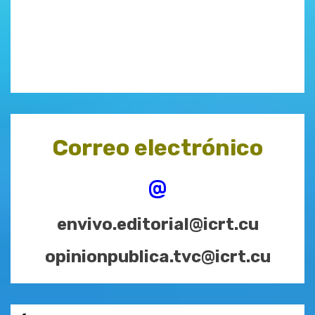
Correo electrónico
@
envivo.editorial@icrt.cu
opinionpublica.tvc@icrt.cu