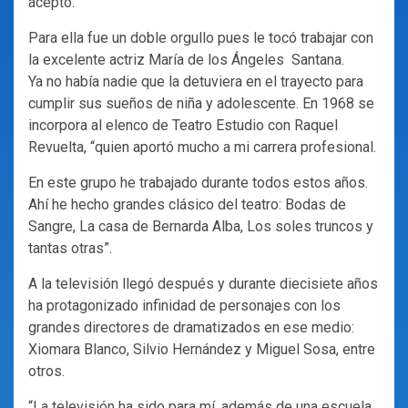
aceptó.
Para ella fue un doble orgullo pues le tocó trabajar con
la excelente actriz María de los Ángeles Santana.
Ya no había nadie que la detuviera en el trayecto para
cumplir sus sueños de niña y adolescente. En 1968 se
incorpora al elenco de Teatro Estudio con Raquel
Revuelta, “quien aportó mucho a mi carrera profesional.
En este grupo he trabajado durante todos estos años.
Ahí he hecho grandes clásico del teatro: Bodas de
Sangre, La casa de Bernarda Alba, Los soles truncos y
tantas otras”.
A la televisión llegó después y durante diecisiete años
ha protagonizado infinidad de personajes con los
grandes directores de dramatizados en ese medio:
Xiomara Blanco, Silvio Hernández y Miguel Sosa, entre
otros.
“La televisión ha sido para mí, además de una escuela