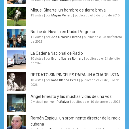
Miguel Ginarte, un hombre de tierra brava
13 vistas
|
por
Mayán Venero
|
publicado el 8 de julio de 2015
Noche de Novela en Radio Progreso
11 vistas
|
por
Ana Dolores Llerena
|
publicado el 28 de febrero
de 2022
La Cadena Nacional de Radio
10 vistas
|
por
Bruno Suarez Romero
|
publicado el 21 de julio
de 2026
RETRATO SIN PINCELES PARA UN ACUARELISTA
10 vistas
|
por
Rosa Blanca Pérez
|
publicado el 29 de julio de
2026
Ángel Ernesto y las muchas vidas de una voz
9 vistas
|
por
Ivón Peñalver
|
publicado el 10 de enero de 2024
Ramón Espígul, un prominente director de la radio
cubana