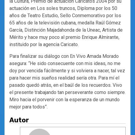
la Cultura, Premio de actuación Caricatos 2004 por su
actuación en Los soles truncos, Diploma por los 50
años de Teatro Estudio, Sello Conmemorativo por los
65 años de la televisión cubana, medalla Raúl Gómez
García, Distinción Majadahonda de la Uneac, Artista de
Mérito y hace muy poco al premio Enrique Almirante,
instituido por la agencia Caricato.
Para finalizar su diálogo con En Vivo Amada Morado
asegura: “He sido consecuente con mis ideas, no me
doy por vencida fácilmente y si volviera a nacer, tal vez
para hacer mis sueños realidad sería otra. Para mí el
pasado quedó atrás, en el baúl de los recuerdos. Vivo
el presente trabajando tan perseverante como siempre.
Miro hacia el porvenir con la esperanza de un mundo
mejor para todos”.
Autor