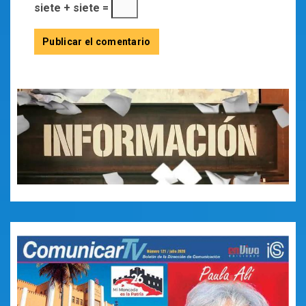
siete + siete =