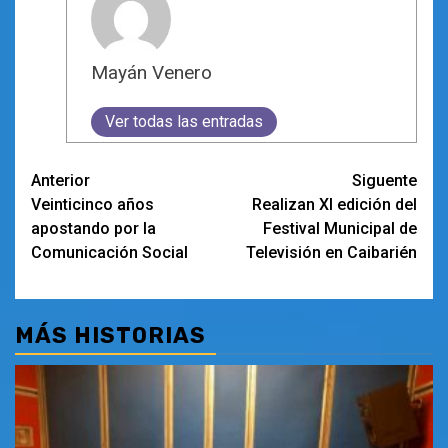
Mayán Venero
Ver todas las entradas
Navegación
Anterior
Siguente
Veinticinco años
Realizan XI edición del
de
apostando por la
Festival Municipal de
entradas
Comunicación Social
Televisión en Caibarién
MÁS HISTORIAS