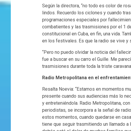
Según la directora, “no todo es color de r
lindos. Recuerdo los ciclones y cuando tr
programaciones especiales por fallecimient
combatientes y las trasmisiones por el 1 de
constitucional en Cuba, en fin, una vida. Ta
en los festivales. Es que la radio se vive y 
“Pero no puedo olvidar la noticia del falle
fue a buscar en su carro el Guille. Me parec
trasmisiones durante toda la triste caravana
Radio Metropolitana en el enfrentamien
Resalta Noevia: “Estamos en momentos muy d
presente cuando sus audiencias más lo nec
y entreteniéndola. Radio Metropolitana, con
periodistas, se incorpora a la señal de radi
estos momentos, cuando quedarse en casa te
tiene que seguir trasmitiendo un llamado a 