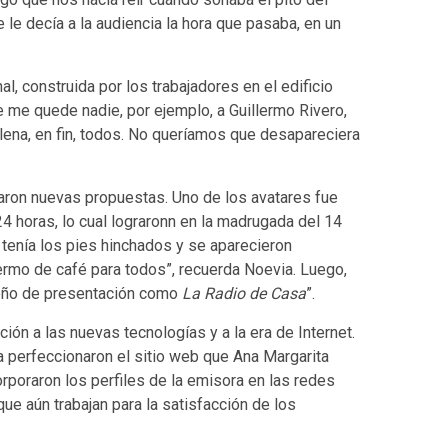
 le decía a la audiencia la hora que pasaba, en un
l, construida por los trabajadores en el edificio
me quede nadie, por ejemplo, a Guillermo Rivero,
ena, en fin, todos. No queríamos que desapareciera
aron nuevas propuestas. Uno de los avatares fue
4 horas, lo cual lograronn en la madrugada del 14
tenía los pies hinchados y se aparecieron
ermo de café para todos”, recuerda Noevia. Luego,
eño de presentación como
La Radio de Casa
”.
ión a las nuevas tecnologías y a la era de Internet.
a perfeccionaron el sitio web que Ana Margarita
rporaron los perfiles de la emisora en las redes
ue aún trabajan para la satisfacción de los