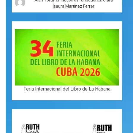
Isaura Martínez Ferrer
Feria Internacional del Libro de La Habana