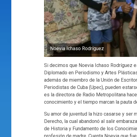
Noevia Ichaso Rodríguez
Si decimos que Noevia Ichaso Rodríguez es
Diplomado en Periodismo y Artes Plásticas,
además de miembro de la Unión de Escritore
Periodistas de Cuba (Upec), pueden estars
es la directora de Radio Metropolitana hace
conocimiento y el tiempo marcan la pauta de
Su amor de juventud la hizo casarse y ser m
Derecho, la cual abandonó al salir embaraza
de Historia y Fundamento de los Conocimien
profesión de madre. Cuenta Noevia que fue 