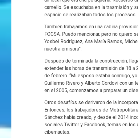
camello. Se escuchaba en la trasmisión y se
espacio se realizaban todos los procesos.
También trabajamos en una cabina provisiona
FOCSA. Puedo mencionar, pero no quiero se 
Yosbel Rodríguez, Ana María Ramos, Michel
nuestra emisora”.
Después de terminada la construcción, lleg
extender las horas de transmisión de 18 a 2
de febrero. “Mi esposo estaba conmigo, yo 
Guillermo Rivero y Alberto Cordoví con un t
en el 2005, comenzamos a preparar un dis
Otros desafíos se derivaron de la incorporac
Entonces, los trabajadores de Metropolitan
Sánchez había creado, y desde el 2014 inco
sociales Twitter y Facebook, temas en los q
cibernautas.