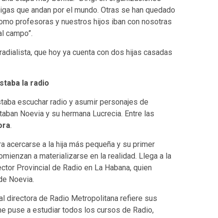
igas que andan por el mundo. Otras se han quedado
omo profesoras y nuestros hijos iban con nosotras
al campo”.
radialista, que hoy ya cuenta con dos hijas casadas
staba la radio
staba escuchar radio y asumir personajes de
staban Noevia y su hermana Lucrecia. Entre las
ora
.
a acercarse a la hija más pequeña y su primer
comienzan a materializarse en la realidad. Llega a la
rector Provincial de Radio en La Habana, quien
 de Noevia.
ual directora de Radio Metropolitana refiere sus
me puse a estudiar todos los cursos de Radio,