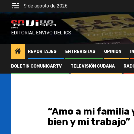
Saltar
9 de agosto de 2026
al
contenido
ENVIVO
EDITORIAL ENVIVO DEL ICS
REPORTAJES
ENTREVISTAS
OPINIÓN
I
BOLETÍN COMUNICARTV
TELEVISIÓN CUBANA
RAD
“Amo a mi familia 
bien y mi trabajo”