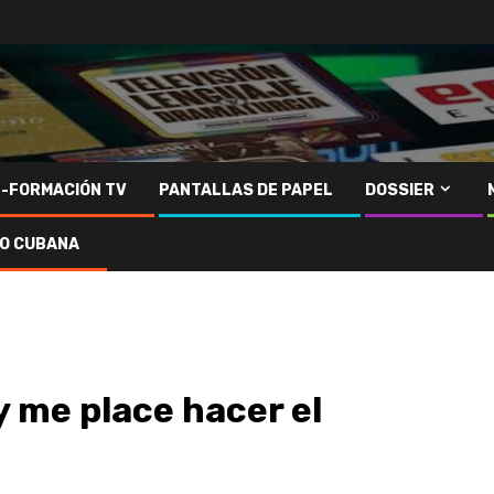
N-FORMACIÓN TV
PANTALLAS DE PAPEL
DOSSIER
IO CUBANA
y me place hacer el