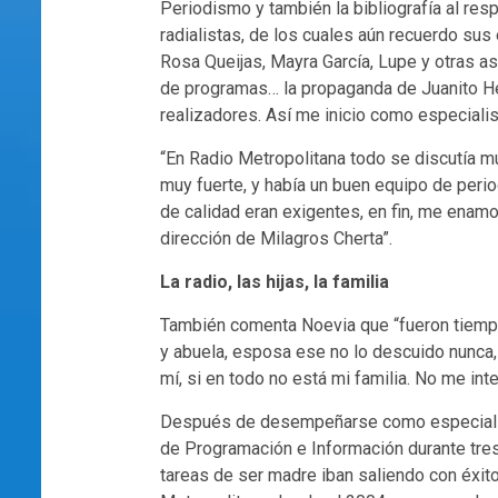
Periodismo y también la bibliografía al re
radialistas, de los cuales aún recuerdo sus
Rosa Queijas, Mayra García, Lupe y otras as
de programas… la propaganda de Juanito Her
realizadores. Así me inicio como especialist
“En Radio Metropolitana todo se discutía m
muy fuerte, y había un buen equipo de period
de calidad eran exigentes, en fin, me enamo
dirección de Milagros Cherta”.
La radio, las hijas, la familia
También comenta Noevia que “fueron tiempos
y abuela, esposa ese no lo descuido nunca, 
mí, si en todo no está mi familia. No me in
Después de desempeñarse como especialist
de Programación e Información durante tres
tareas de ser madre iban saliendo con éxit