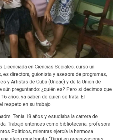
 Licenciada en Ciencias Sociales, cursó un
 es directora, guionista y asesora de programas,
s y Artistas de Cuba (Uneac) y de la Unión de
e aún preguntando: ¿quién es? Pero si decimos que
 16 años, ya saben de quien se trata. El
l respeto en su trabajo.
adre. Tenía 18 años y estudiaba la carrera de
da. Trabajó entonces como bibliotecaria, profesora
tos Políticos, mientras ejercía la hermosa
una etapa muy bonita: “Dirigí en organizaciones