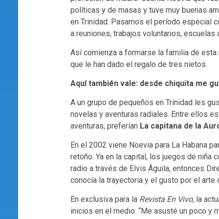
políticas y de masas y tuve muy buenas am
en Trinidad. Pasamos el período especial c
a reuniones, trabajos voluntarios, escuelas 
Así comienza a formarse la familia de esta 
que le han dado el regalo de tres nietos.
Aquí también vale: desde chiquita me gu
A un grupo de pequeños en Trinidad les gu
novelas y aventuras radiales. Entre ellos e
aventuras, preferían
La capitana de la Aur
En el 2002 viene Noevia para La Habana par
retoño. Ya en la capital, los juegos de niña 
radio a través de Elvis Águila, entonces Di
conocía la trayectoria y el gusto por el arte
En exclusiva para la
Revista
En Vivo
, la act
inicios en el medio: “Me asusté un poco y 