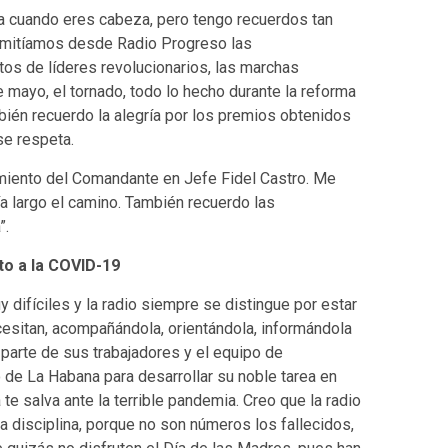
osa cuando eres cabeza, pero tengo recuerdos tan
asmitíamos desde Radio Progreso las
os de líderes revolucionarios, las marchas
 mayo, el tornado, todo lo hecho durante la reforma
mbién recuerdo la alegría por los premios obtenidos
se respeta.
cimiento del Comandante en Jefe Fidel Castro. Me
ía largo el camino. También recuerdo las
”.
to a la COVID-19
ifíciles y la radio siempre se distingue por estar
esitan, acompañándola, orientándola, informándola
 parte de sus trabajadores y el equipo de
o de La Habana para desarrollar su noble tarea en
 salva ante la terrible pandemia. Creo que la radio
la disciplina, porque no son números los fallecidos,