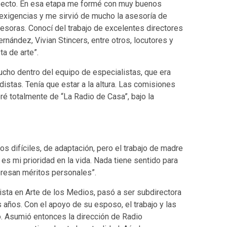
specto. En esa etapa me formé con muy buenos
 exigencias y me sirvió de mucho la asesoría de
esoras. Conocí del trabajo de excelentes directores
nández, Vivian Stincers, entre otros, locutores y
a de arte”.
ucho dentro del equipo de especialistas, que era
istas. Tenía que estar a la altura. Las comisiones
ré totalmente de “La Radio de Casa”, bajo la
 difíciles, de adaptación, pero el trabajo de madre
es mi prioridad en la vida. Nada tiene sentido para
teresan méritos personales”.
a en Arte de los Medios, pasó a ser subdirectora
 años. Con el apoyo de su esposo, el trabajo y las
o. Asumió entonces la dirección de Radio