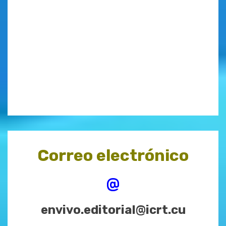
Correo electrónico
@
envivo.editorial@icrt.cu