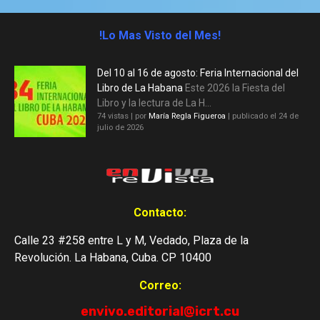
!Lo Mas Visto del Mes!
Del 10 al 16 de agosto: Feria Internacional del
Libro de La Habana
Este 2026 la Fiesta del
Libro y la lectura de La H...
74 vistas
|
por
María Regla Figueroa
|
publicado el 24 de
julio de 2026
Contacto:
Calle 23 #258 entre L y M, Vedado, Plaza de la
Revolución. La Habana, Cuba. CP 10400
Correo:
envivo.editorial@icrt.cu