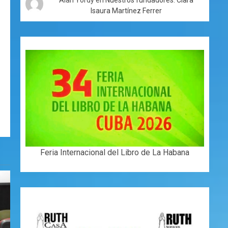
Isaura Martínez Ferrer
Feria Internacional del Libro de La Habana