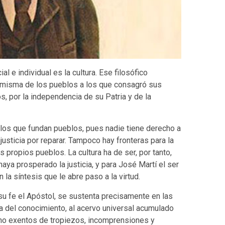
l e individual es la cultura. Ese filosófico
ia misma de los pueblos a los que consagró sus
os, por la independencia de su Patria y de la
 los que fundan pueblos, pues nadie tiene derecho a
usticia por reparar. Tampoco hay fronteras para la
os propios pueblos. La cultura ha de ser, por tanto,
ya prosperado la justicia, y para José Martí el ser
n la síntesis que le abre paso a la virtud.
u fe el Apóstol, se sustenta precisamente en las
a del conocimiento, al acervo universal acumulado
 no exentos de tropiezos, incomprensiones y