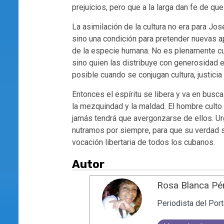
prejuicios, pero que a la larga dan fe de que 
La asimilación de la cultura no era para Jos
sino una condición para pretender nuevas ap
de la especie humana. No es plenamente cu
sino quien las distribuye con generosidad e
posible cuando se conjugan cultura, justicia
Entonces el espíritu se libera y va en busc
la mezquindad y la maldad. El hombre culto
jamás tendrá que avergonzarse de ellos. Ur
nutramos por siempre, para que su verdad se
vocación libertaria de todos los cubanos.
Autor
Rosa Blanca Pé
Periodista del Port