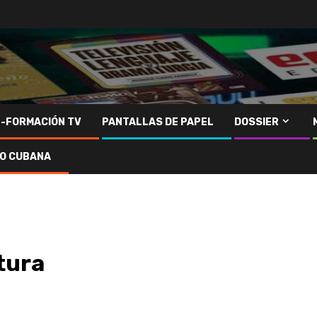
N-FORMACIÓN TV
PANTALLAS DE PAPEL
DOSSIER
IO CUBANA
ltura