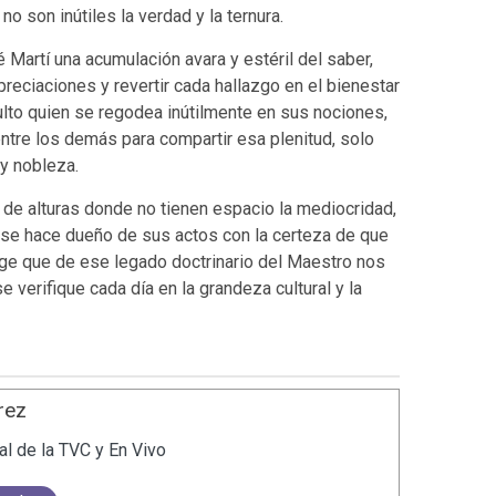
no son inútiles la verdad y la ternura.
é Martí una acumulación avara y estéril del saber,
reciaciones y revertir cada hallazgo en el bienestar
lto quien se regodea inútilmente en sus nociones,
ntre los demás para compartir esa plenitud, solo
 y nobleza.
a de alturas donde no tienen espacio la mediocridad,
 se hace dueño de sus actos con la certeza de que
ge que de ese legado doctrinario del Maestro nos
 verifique cada día en la grandeza cultural y la
rez
al de la TVC y En Vivo