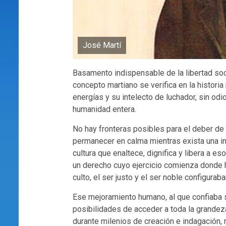
José Martí
Basamento indispensable de la libertad socia
concepto martiano se verifica en la histor
energías y su intelecto de luchador, sin odi
humanidad entera.
No hay fronteras posibles para el deber de
permanecer en calma mientras exista una inj
cultura que enaltece, dignifica y libera a es
un derecho cuyo ejercicio comienza donde ha
culto, el ser justo y el ser noble configuraba
Ese mejoramiento humano, al que confiaba s
posibilidades de acceder a toda la grandez
durante milenios de creación e indagación,