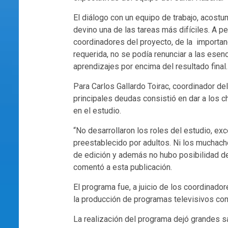
El diálogo con un equipo de trabajo, acostum
devino una de las tareas más difíciles. A pe
coordinadores del proyecto, de la importanc
requerida, no se podía renunciar a las esen
aprendizajes por encima del resultado final.
Para Carlos Gallardo Toirac, coordinador de
principales deudas consistió en dar a los 
en el estudio.
“No desarrollaron los roles del estudio, ex
preestablecido por adultos. Ni los muchach
de edición y además no hubo posibilidad de 
comentó a esta publicación.
El programa fue, a juicio de los coordinado
la producción de programas televisivos con
La realización del programa dejó grandes s