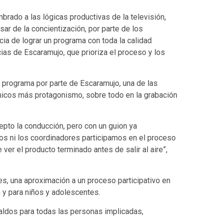
brado a las lógicas productivas de la televisión,
sar de la concientización, por parte de los
ia de lograr un programa con toda la calidad
cias de Escaramujo, que prioriza el proceso y los
l programa por parte de Escaramujo, una de las
chicos más protagonismo, sobre todo en la grabación
cepto la conducción, pero con un guion ya
os ni los coordinadores participamos en el proceso
ver el producto terminado antes de salir al aire”,
res, una aproximación a un proceso participativo en
 y para niños y adolescentes.
aldos para todas las personas implicadas,