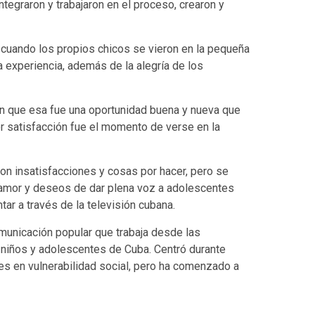
tegraron y trabajaron en el proceso, crearon y
gó cuando los propios chicos se vieron en la pequeña
la experiencia, además de la alegría de los
 en que esa fue una oportunidad buena y nueva que
r satisfacción fue el momento de verse en la
n insatisfacciones y cosas por hacer, pero se
 amor y deseos de dar plena voz a adolescentes
ar a través de la televisión cubana.
unicación popular que trabaja desde las
 niños y adolescentes de Cuba. Centró durante
es en vulnerabilidad social, pero ha comenzado a