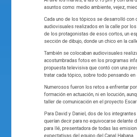
asuntos como: medio ambiente, vejez, mied
Cada uno de los tópicos se desarrolló con 
audiovisuales realizados en la calle por lo
de los protagonistas de esos cortos, un esp
sección de dibujo, donde un chico en la call
También se colocaban audiovisuales realiz
acostumbradas fotos en los programas infa
propuesta televisiva que contó con una pr
tratar cada tópico, sobre todo pensando en 
Numerosos fueron los retos a enfrentar por
formación en actuación, ni en locución, a
taller de comunicación en el proyecto Esca
Para David y Daniel, dos de los integrantes 
querían decir para no equivocarse delante 
para Ilé, presentadora de todas las emision
expectativas del equipo del Canal Habana.