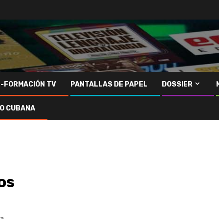
N-FORMACIÓN TV
PANTALLAS DE PAPEL
DOSSIER
IO CUBANA
os
ra