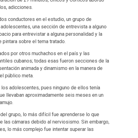
os, adicciones.
dos conductores en el estudio, un grupo de
s adolescentes, una sección de entrevista a alguno
acio para entrevistar a alguna personalidad y la
e pintara sobre el tema tratado.
ados por otros muchachos en el país y las
ntiles cubanos; todas esas fueron secciones de la
esentación animada y dinamismo en la manera de
el público meta.
 los adolescentes, pues ninguno de ellos tenía
unque llevaban aproximadamente seis meses en un
ramujo.
del grupo, lo más difícil fue aprenderse lo que
de las cámaras debido al nerviosismo. Sin embargo,
es, lo más complejo fue intentar superar las