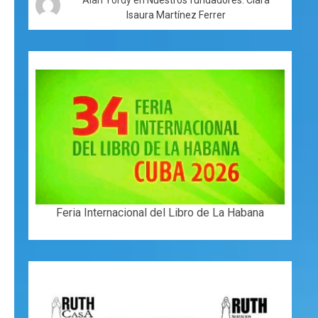
Isaura Martínez Ferrer
Feria Internacional del Libro de La Habana