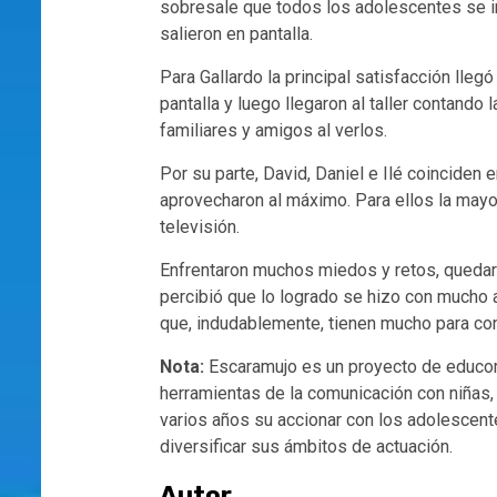
sobresale que todos los adolescentes se in
salieron en pantalla.
Para Gallardo la principal satisfacción lle
pantalla y luego llegaron al taller contando 
familiares y amigos al verlos.
Por su parte, David, Daniel e Ilé coinciden
aprovecharon al máximo. Para ellos la mayo
televisión.
Enfrentaron muchos miedos y retos, quedaro
percibió que lo logrado se hizo con mucho
que, indudablemente, tienen mucho para cont
Nota:
Escaramujo es un proyecto de educom
herramientas de la comunicación con niñas,
varios años su accionar con los adolescent
diversificar sus ámbitos de actuación.
Autor