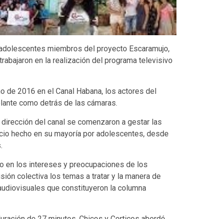
 adolescentes miembros del proyecto Escaramujo,
bajaron en la realización del programa televisivo
ano de 2016 en el Canal Habana, los actores del
lante como detrás de las cámaras.
a dirección del canal se comenzaron a gestar las
acio hecho en su mayoría por adolescentes, desde
.
do en los intereses y preocupaciones de los
ión colectiva los temas a tratar y la manera de
 audiovisuales que constituyeron la columna
 duración de 27 minutos, Chicos y Corticos abordó