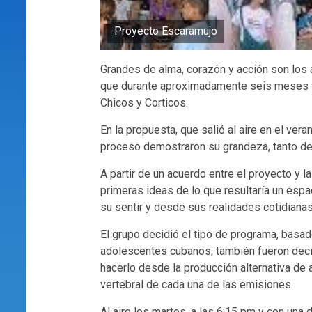
Proyecto Escaramujo
Grandes de alma, corazón y acción son los
que durante aproximadamente seis meses tra
Chicos y Corticos.
En la propuesta, que salió al aire en el ver
proceso demostraron su grandeza, tanto de
A partir de un acuerdo entre el proyecto y l
primeras ideas de lo que resultaría un esp
su sentir y desde sus realidades cotidianas
El grupo decidió el tipo de programa, basa
adolescentes cubanos; también fueron decis
hacerlo desde la producción alternativa de
vertebral de cada una de las emisiones.
Al aire los martes, a las 6:15 pm y con una