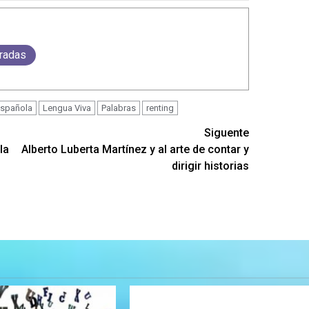
tradas
española
Lengua Viva
Palabras
renting
Siguente
la
Alberto Luberta Martínez y al arte de contar y
dirigir historias