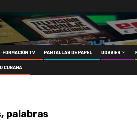
N-FORMACIÓN TV
PANTALLAS DE PAPEL
DOSSIER
IO CUBANA
, palabras