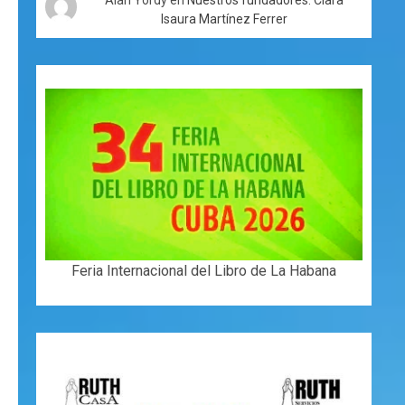
Isaura Martínez Ferrer
Feria Internacional del Libro de La Habana