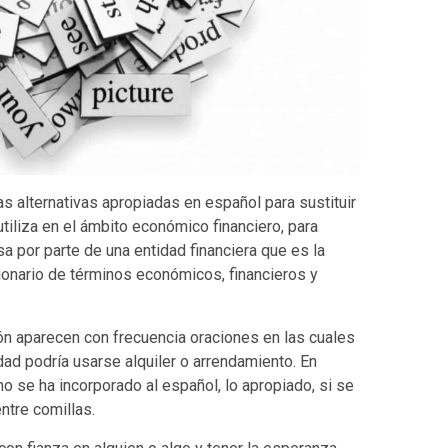
as alternativas apropiadas en español para sustituir
utiliza en el ámbito económico financiero, para
esa por parte de una entidad financiera que es la
cionario de términos económicos, financieros y
n aparecen con frecuencia oraciones en las cuales
idad podría usarse alquiler o arrendamiento. En
no se ha incorporado al español, lo apropiado, si se
entre comillas.