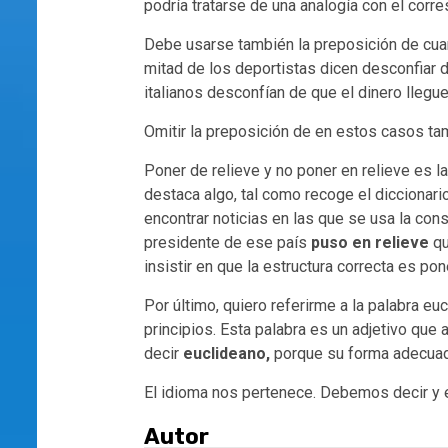
podría tratarse de una analogía con el corr
Debe usarse también la preposición de cua
mitad de los deportistas dicen desconfiar
italianos desconfían de que el dinero llegue 
Omitir la preposición de en estos casos ta
Poner de relieve y no poner en relieve es 
destaca algo, tal como recoge el diccionario
encontrar noticias en las que se usa la co
presidente de ese país
puso en relieve
qu
insistir en que la estructura correcta es pon
Por último, quiero referirme a la palabra eu
principios. Esta palabra es un adjetivo que 
decir
euclideano,
porque su forma adecuad
El idioma nos pertenece. Debemos decir y e
Autor