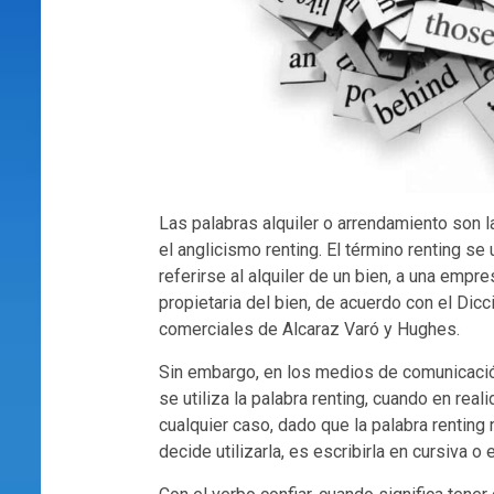
Las palabras alquiler o arrendamiento son l
el anglicismo renting. El término renting se 
referirse al alquiler de un bien, a una empr
propietaria del bien, de acuerdo con el Dic
comerciales de Alcaraz Varó y Hughes.
Sin embargo, en los medios de comunicació
se utiliza la palabra renting, cuando en real
cualquier caso, dado que la palabra renting 
decide utilizarla, es escribirla en cursiva o 