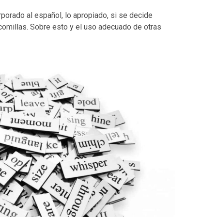
rporado al español, lo apropiado, si se decide
re comillas. Sobre esto y el uso adecuado de otras