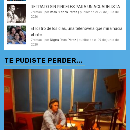
RETRATO SIN PINCELES PARA UN ACUARELISTA
7 vistas
|
por
Rosa Blanca Pérez
|
publicado el 29 de julio de
2026
El rostro de los días, una telenovela que mira hacia
el inte...
7 vistas
|
por
Digna Rosa Pérez
|
publicado el 29 de junio de
2020
TE PUDISTE PERDER...