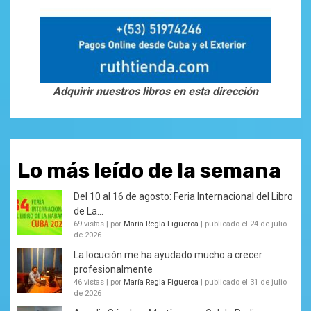
Adquirir nuestros libros en esta dirección
Lo más leído de la semana
Del 10 al 16 de agosto: Feria Internacional del Libro
de La...
69 vistas
|
por
María Regla Figueroa
|
publicado el 24 de julio
de 2026
La locución me ha ayudado mucho a crecer
profesionalmente
46 vistas
|
por
María Regla Figueroa
|
publicado el 31 de julio
de 2026