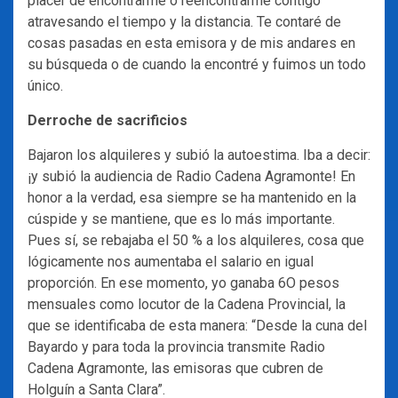
placer de encontrarme o reencontrarme contigo
atravesando el tiempo y la distancia. Te contaré de
cosas pasadas en esta emisora y de mis andares en
su búsqueda o de cuando la encontré y fuimos un todo
único.
Derroche de sacrificios
Bajaron los alquileres y subió la autoestima. Iba a decir:
¡y subió la audiencia de Radio Cadena Agramonte! En
honor a la verdad, esa siempre se ha mantenido en la
cúspide y se mantiene, que es lo más importante.
Pues sí, se rebajaba el 50 % a los alquileres, cosa que
lógicamente nos aumentaba el salario en igual
proporción. En ese momento, yo ganaba 6O pesos
mensuales como locutor de la Cadena Provincial, la
que se identificaba de esta manera: “Desde la cuna del
Bayardo y para toda la provincia transmite Radio
Cadena Agramonte, las emisoras que cubren de
Holguín a Santa Clara”.