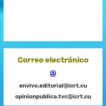
Correo electrónico
@
envivo.editorial@icrt.cu
opinionpublica.tvc@icrt.cu