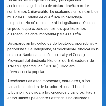
Hasta un personaje de ficción, que lográbamos
acelerando la grabadora de cintas, diseñamos. Le
nombramos Cañaveralito. Lo usábamos en los cambios
musicales. Trataba de que fuera un personaje
simpático. No sé realmente si lo lográbamos. Quizás
un poco tequero, pero sentíamos que habíamos
diseñado una obra importante para esa zafra.
Desaparecían los colegios de locutores, operadores y
periodistas. Se inauguraba, el movimiento sindical en la
emisora. Nacían la sección sindical y el Consejo
Provincial del Sindicato Nacional de Trabajadores de
Artes y Espectáculos (SINTAE). Todo era
efervescencia popular.
Atendíamos en esos momentos, entre otros, a los
flamantes afiliados de la radio, el canal 11 de la
televisión, los cines, a los cirqueros y galleros. Hasta
estos últimos peleadores estaban sindicalizados.