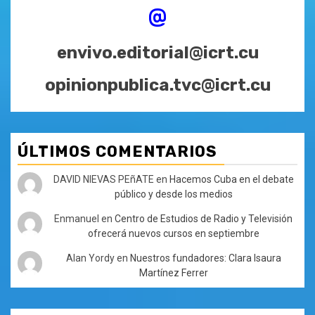
@
envivo.editorial@icrt.cu
opinionpublica.tvc@icrt.cu
ÚLTIMOS COMENTARIOS
DAVID NIEVAS PEñATE
en
Hacemos Cuba en el debate
público y desde los medios
Enmanuel
en
Centro de Estudios de Radio y Televisión
ofrecerá nuevos cursos en septiembre
Alan Yordy
en
Nuestros fundadores: Clara Isaura
Martínez Ferrer