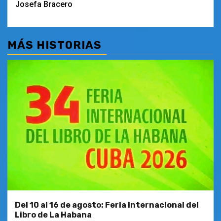
entradas
Josefa Bracero
MÁS HISTORIAS
Del 10 al 16 de agosto: Feria Internacional del
Libro de La Habana