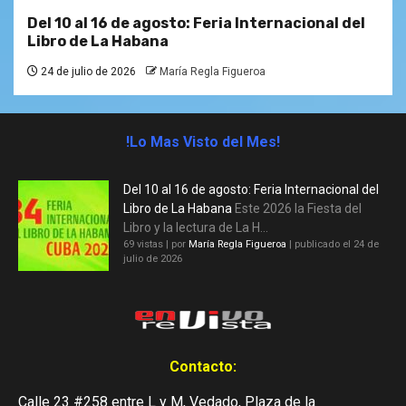
Del 10 al 16 de agosto: Feria Internacional del
Libro de La Habana
24 de julio de 2026
María Regla Figueroa
!Lo Mas Visto del Mes!
Del 10 al 16 de agosto: Feria Internacional del
Libro de La Habana
Este 2026 la Fiesta del
Libro y la lectura de La H...
69 vistas
|
por
María Regla Figueroa
|
publicado el 24 de
julio de 2026
Contacto:
Calle 23 #258 entre L y M, Vedado, Plaza de la