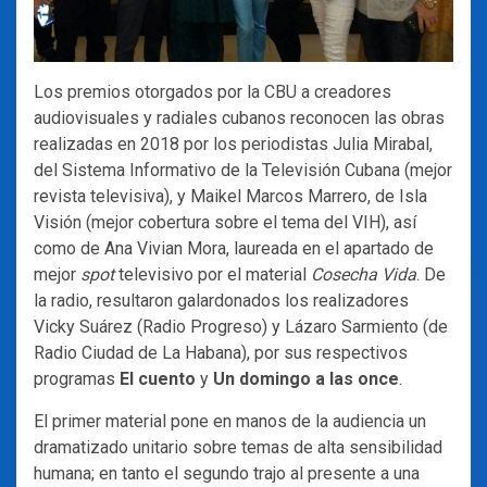
Los premios otorgados por la CBU a creadores
audiovisuales y radiales cubanos reconocen las obras
realizadas en 2018 por los periodistas Julia Mirabal,
del Sistema Informativo de la Televisión Cubana (mejor
revista televisiva), y Maikel Marcos Marrero, de Isla
Visión (mejor cobertura sobre el tema del VIH), así
como de Ana Vivian Mora, laureada en el apartado de
mejor
spot
televisivo por el material
Cosecha Vida
. De
la radio, resultaron galardonados los realizadores
Vicky Suárez (Radio Progreso) y Lázaro Sarmiento (de
Radio Ciudad de La Habana), por sus respectivos
programas
El cuento
y
Un domingo a las once
.
El primer material pone en manos de la audiencia un
dramatizado unitario sobre temas de alta sensibilidad
humana; en tanto el segundo trajo al presente a una