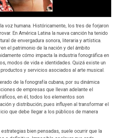
 la voz humana. Históricamente, los tres de forjaron
trovar. En América Latina la nueva canción ha tenido
l de envergadura sonora, literaria y artística.
en el patrimonio de la nación y del ámbito
enidamente cómo impacta la industria fonográfica en
os, modos de vida e identidades. Quizá existe un
roductos y servicios asociados al arte musical.
rado de la fonografía cubana, por su dinámica
acciones de empresas que llevan adelante el
ráficos, en él, todos los elementos son
ción y distribución; pues influyen al transformar el
vicio que debe llegar a los públicos de manera
strategias bien pensadas, suele ocurrir que la