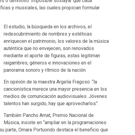
es o definitivo. Imposible soslayar que cada
icas y musicales, las cuales propician formular
El estudio, la búsqueda en los archivos, el
redescubrimiento de nombres y estéticas
enriquecen el patrimonio, los valores de la música
auténtica que no envejecen, son renovados
mediante el aporte de figuras, estas legitiman
raigambres, géneros e innovaciones en el
panorama sonoro y rítmico de la nación.
En opinión de la maestra Argelia Fragoso: “la
cancionística merece una mayor presencia en los
medios de comunicación audiovisuales. Jóvenes
talentos han surgido, hay que aprovecharlos”.
También Pancho Amat, Premio Nacional de
Música, insiste en “ampliar en la programaciones
 su parte, Omara Portuondo destaca el beneficio que