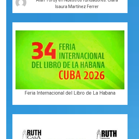
Isaura Martínez Ferrer
Feria Internacional del Libro de La Habana