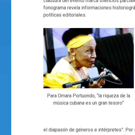
clausura del evento marca silencios parcial
fonograma revela informaciones historiográf
políticas editoriales.
Para Omara Portuondo, “la riqueza de la
música cubana es un gran tesoro”
el diapasón de géneros e intérpretes”. Por