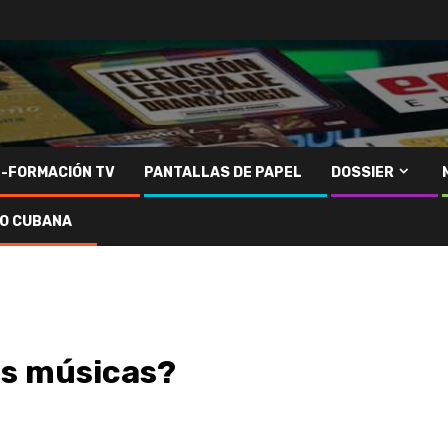
N-FORMACIÓN TV
PANTALLAS DE PAPEL
DOSSIER
IO CUBANA
as músicas?