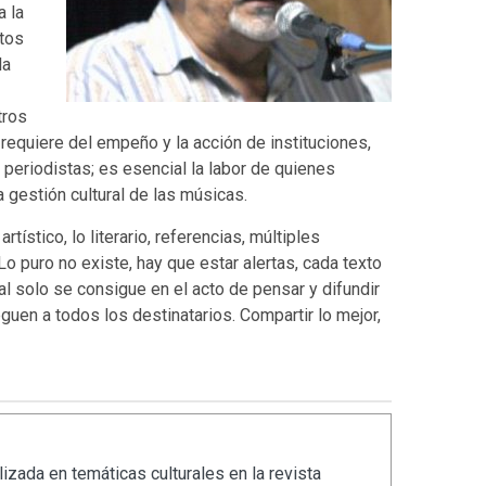
a la
tos
la
tros
 requiere del empeño y la acción de instituciones,
 periodistas; es esencial la labor de quienes
a gestión cultural de las músicas.
rtístico, lo literario, referencias, múltiples
Lo puro no existe, hay que estar alertas, cada texto
al solo se consigue en el acto de pensar y difundir
eguen a todos los destinatarios. Compartir lo mejor,
izada en temáticas culturales en la revista