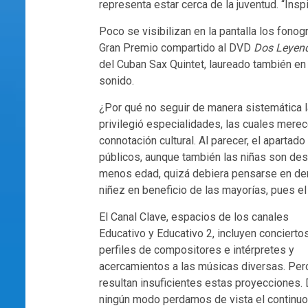
representa estar cerca de la juventud. “Insp
Poco se visibilizan en la pantalla los fono
Gran Premio compartido al DVD
Dos Leyend
del Cuban Sax Quintet, laureado también en
sonido.
¿Por qué no seguir de manera sistemática l
privilegió especialidades, las cuales merec
connotación cultural. Al parecer, el apartad
públicos, aunque también las niñas son dest
menos edad, quizá debiera pensarse en deno
niñez en beneficio de las mayorías, pues 
El Canal Clave, espacios de los canales
Educativo y Educativo 2, incluyen conciertos
perfiles de compositores e intérpretes y
acercamientos a las músicas diversas. Per
resultan insuficientes estas proyecciones.
ningún modo perdamos de vista el continuo