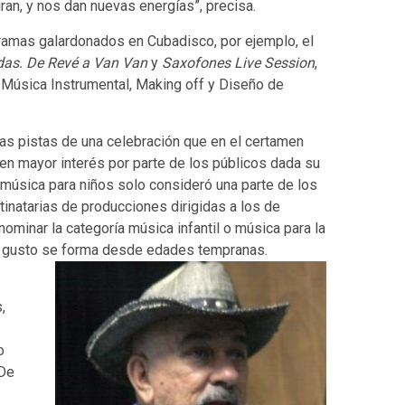
iran, y nos dan nuevas energías”, precisa.
gramas galardonados en Cubadisco, por ejemplo, el
as. De Revé a Van Van
y
Saxofones Live Session
,
 Música Instrumental, Making off y Diseño de
as pistas de una celebración que en el certamen
en mayor interés por parte de los públicos dada su
o música para niños solo consideró una parte de los
inatarias de producciones dirigidas a los de
minar la categoría música infantil o música para la
el gusto se forma desde edades tempranas.
,
o
 De