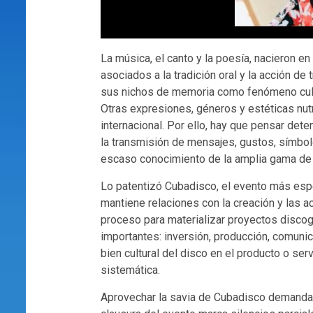
La música, el canto y la poesía, nacieron en
asociados a la tradición oral y la acción de 
sus nichos de memoria como fenómeno cultura
Otras expresiones, géneros y estéticas nutr
internacional. Por ello, hay que pensar det
la transmisión de mensajes, gustos, símbol
escaso conocimiento de la amplia gama de p
Lo patentizó Cubadisco, el evento más espe
mantiene relaciones con la creación y las 
proceso para materializar proyectos discog
importantes: inversión, producción, comunica
bien cultural del disco en el producto o ser
sistemática.
Aprovechar la savia de Cubadisco demanda e