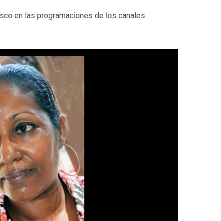
sco en las programaciones de los canales