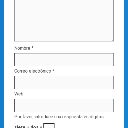
Nombre
*
Correo electrónico
*
Web
Por favor, introduce una respuesta en dígitos:
siete + dos =