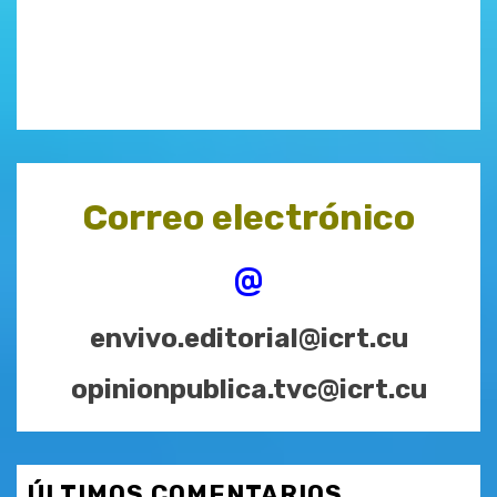
Correo electrónico
@
envivo.editorial@icrt.cu
opinionpublica.tvc@icrt.cu
ÚLTIMOS COMENTARIOS