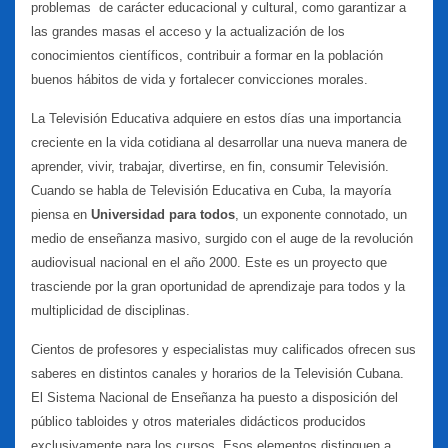
problemas de carácter educacional y cultural, como garantizar a
las grandes masas el acceso y la actualización de los
conocimientos científicos, contribuir a formar en la población
buenos hábitos de vida y fortalecer convicciones morales.
La Televisión Educativa adquiere en estos días una importancia
creciente en la vida cotidiana al desarrollar una nueva manera de
aprender, vivir, trabajar, divertirse, en fin, consumir Televisión.
Cuando se habla de Televisión Educativa en Cuba, la mayoría
piensa en
Universidad para todos
, un exponente connotado, un
medio de enseñanza masivo, surgido con el auge de la revolución
audiovisual nacional en el año 2000. Este es un proyecto que
trasciende por la gran oportunidad de aprendizaje para todos y la
multiplicidad de disciplinas.
Cientos de profesores y especialistas muy calificados ofrecen sus
saberes en distintos canales y horarios de la Televisión Cubana.
El Sistema Nacional de Enseñanza ha puesto a disposición del
público tabloides y otros materiales didácticos producidos
exclusivamente para los cursos. Esos elementos distinguen a