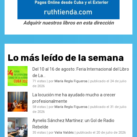
Adquirir nuestros libros en esta dirección
Lo más leído de la semana
Del 10 al 16 de agosto: Feria Internacional del Libro
de La...
71 vistas
|
por
María Regla Figueroa
|
publicado el 24 de julio
de 2026
La locución me ha ayudado mucho a crecer
profesionalmente
58 vistas
|
por
María Regla Figueroa
|
publicado el 31 de julio
de 2026
Aynelis Sánchez Martínez: un Gol de Radio
Rebelde
35 vistas
|
por
Valia Valdés
|
publicado el 20 de julio de 2026