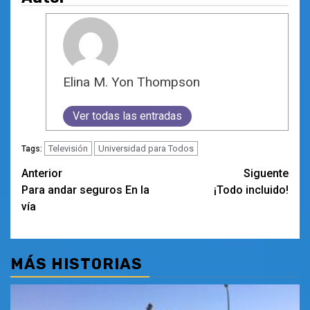
Elina M. Yon Thompson
Ver todas las entradas
Televisión
Universidad para Todos
Tags:
Navegación
Anterior
Siguente
Para andar seguros En la
¡Todo incluido!
de
vía
entradas
MÁS HISTORIAS