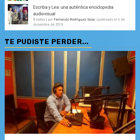
Escriba y Lea: una auténtica enciclopedia
audiovisual
8 vistas
|
por
Fernando Rodríguez Sosa
|
publicado el 6 de
diciembre de 2019
TE PUDISTE PERDER...