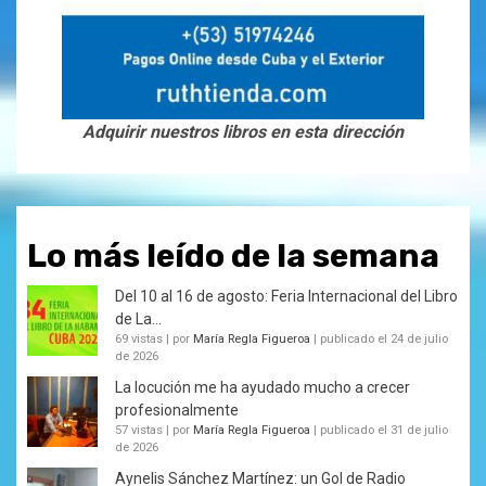
Adquirir nuestros libros en esta dirección
Lo más leído de la semana
Del 10 al 16 de agosto: Feria Internacional del Libro
de La...
69 vistas
|
por
María Regla Figueroa
|
publicado el 24 de julio
de 2026
La locución me ha ayudado mucho a crecer
profesionalmente
57 vistas
|
por
María Regla Figueroa
|
publicado el 31 de julio
de 2026
Aynelis Sánchez Martínez: un Gol de Radio