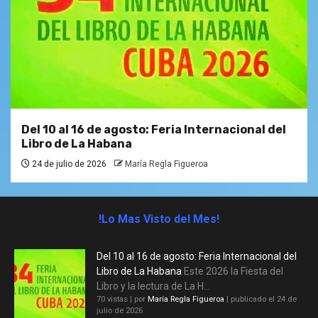
Del 10 al 16 de agosto: Feria Internacional del
Libro de La Habana
24 de julio de 2026
María Regla Figueroa
!Lo Mas Visto del Mes!
Del 10 al 16 de agosto: Feria Internacional del
Libro de La Habana
Este 2026 la Fiesta del
Libro y la lectura de La H...
70 vistas
|
por
María Regla Figueroa
|
publicado el 24 de
julio de 2026