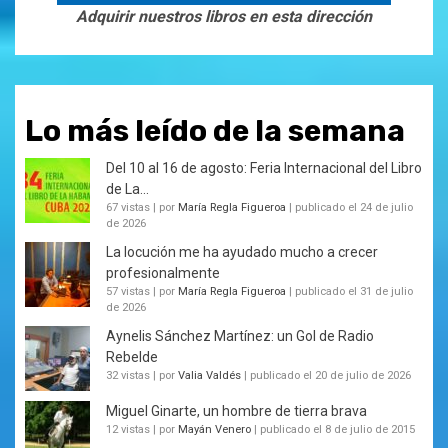
Adquirir nuestros libros en esta dirección
Lo más leído de la semana
Del 10 al 16 de agosto: Feria Internacional del Libro
de La...
67 vistas
|
por
María Regla Figueroa
|
publicado el 24 de julio
de 2026
La locución me ha ayudado mucho a crecer
profesionalmente
57 vistas
|
por
María Regla Figueroa
|
publicado el 31 de julio
de 2026
Aynelis Sánchez Martínez: un Gol de Radio
Rebelde
32 vistas
|
por
Valia Valdés
|
publicado el 20 de julio de 2026
Miguel Ginarte, un hombre de tierra brava
12 vistas
|
por
Mayán Venero
|
publicado el 8 de julio de 2015