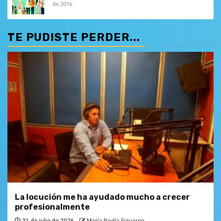
de 2016
TE PUDISTE PERDER...
La locución me ha ayudado mucho a crecer
profesionalmente
31 de julio de 2026
María Regla Figueroa