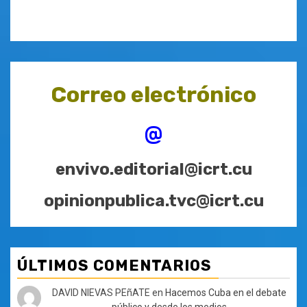
Correo electrónico
@
envivo.editorial@icrt.cu
opinionpublica.tvc@icrt.cu
ÚLTIMOS COMENTARIOS
DAVID NIEVAS PEñATE
en
Hacemos Cuba en el debate
público y desde los medios