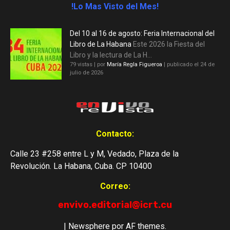
!Lo Mas Visto del Mes!
Del 10 al 16 de agosto: Feria Internacional del
Libro de La Habana
Este 2026 la Fiesta del
Libro y la lectura de La H...
79 vistas
|
por
María Regla Figueroa
|
publicado el 24 de
julio de 2026
Contacto:
Calle 23 #258 entre L y M, Vedado, Plaza de la
Revolución. La Habana, Cuba. CP 10400
Correo:
envivo.editorial@icrt.cu
|
Newsphere
por AF themes.