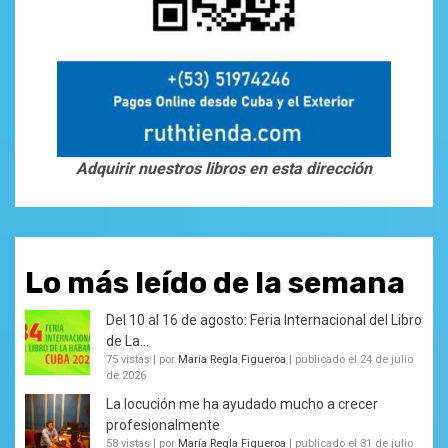
Adquirir nuestros libros en esta dirección
Lo más leído de la semana
Del 10 al 16 de agosto: Feria Internacional del Libro
de La...
75 vistas
|
por
María Regla Figueroa
|
publicado el 24 de julio
de 2026
La locución me ha ayudado mucho a crecer
profesionalmente
58 vistas
|
por
María Regla Figueroa
|
publicado el 31 de julio