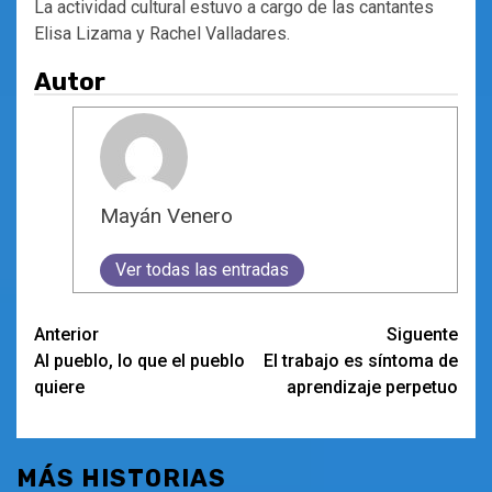
La actividad cultural estuvo a cargo de las cantantes
Elisa Lizama y Rachel Valladares.
Autor
Mayán Venero
Ver todas las entradas
Navegación
Anterior
Siguente
Al pueblo, lo que el pueblo
El trabajo es síntoma de
de
quiere
aprendizaje perpetuo
entradas
MÁS HISTORIAS