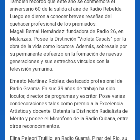
También recordó que este año se conmemora el
aniversario 60 de la salida al aire de Radio Rebelde.
Luego se dieron a conocer breves reseñas del
quehacer profesional de los premiados:
Magali Bernal Hernández: fundadora de Radio 26, en
Matanzas. Posee la Distinción “Violeta Casals” por la
obra de la vida como locutora. Además, sobresale por
su permanente esfuerzo en la formación de nuevas
generaciones y sus estrechos vínculos con la
televisión yumurina.
Ernesto Martínez Robles: destacado profesional de
Radio Granma. En sus 39 años de trabajo ha sido
locutor, director de programas y escritor. Pose varias
condecoraciones tales como premio a la Excelencia
Artística y docente. Ostenta la Distinción Radialista de
Mérito y posee el Micrófono de la Radio Cubana, entre
otros reconocimientos.
Elina Pelegrí Trujillo: en Radio Guamá, Pinar del Río, su