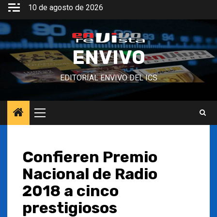
Saltar
10 de agosto de 2026
al
contenido
ENVIVO
EDITORIAL ENVIVO DEL ICS
Menú
principal
Confieren Premio
Nacional de Radio
2018 a cinco
prestigiosos