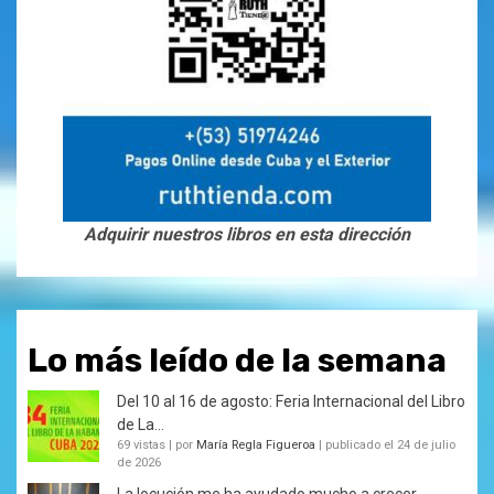
Adquirir nuestros libros en esta dirección
Lo más leído de la semana
Del 10 al 16 de agosto: Feria Internacional del Libro
de La...
69 vistas
|
por
María Regla Figueroa
|
publicado el 24 de julio
de 2026
La locución me ha ayudado mucho a crecer