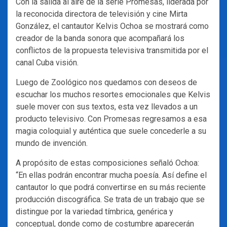
Con la salida al aire de la serie Promesas, liderada por
la reconocida directora de televisión y cine Mirta
González, el cantautor Kelvis Ochoa se mostrará como
creador de la banda sonora que acompañará los
conflictos de la propuesta televisiva transmitida por el
canal Cuba visión.
Luego de Zoológico nos quedamos con deseos de
escuchar los muchos resortes emocionales que Kelvis
suele mover con sus textos, esta vez llevados a un
producto televisivo. Con Promesas regresamos a esa
magia coloquial y auténtica que suele concederle a su
mundo de invención.
A propósito de estas composiciones señaló Ochoa:
“En ellas podrán encontrar mucha poesía. Así define el
cantautor lo que podrá convertirse en su más reciente
producción discográfica. Se trata de un trabajo que se
distingue por la variedad tímbrica, genérica y
conceptual, donde como de costumbre aparecerán