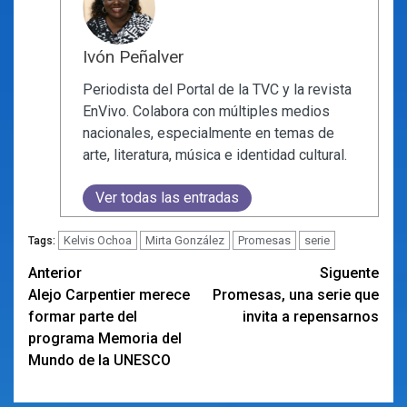
Ivón Peñalver
Periodista del Portal de la TVC y la revista
EnVivo. Colabora con múltiples medios
nacionales, especialmente en temas de
arte, literatura, música e identidad cultural.
Ver todas las entradas
Kelvis Ochoa
Mirta González
Promesas
serie
Tags:
Navegación
Anterior
Siguente
Alejo Carpentier merece
Promesas, una serie que
de
formar parte del
invita a repensarnos
entradas
programa Memoria del
Mundo de la UNESCO