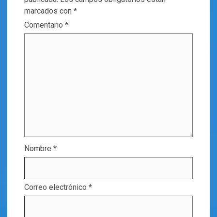
marcados con
*
Comentario
*
Nombre
*
Correo electrónico
*