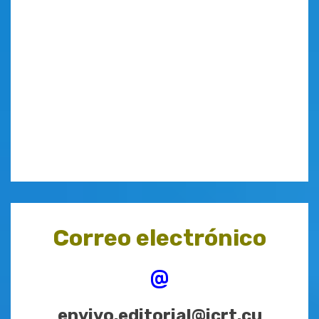
Correo electrónico
@
envivo.editorial@icrt.cu