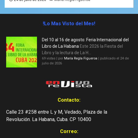
!Lo Mas Visto del Mes!
Del 10 al 16 de agosto: Feria Internacional del
Libro de La Habana
Este 2026 la Fiesta del
Libro y la lectura de La H...
69 vistas
|
por
María Regla Figueroa
|
publicado el 24 de
julio de 2026
Contacto:
Calle 23 #258 entre L y M, Vedado, Plaza de la
Revolución. La Habana, Cuba. CP 10400
Correo: