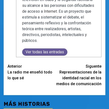
su alcance a las personas con dificultades
de acceso a
Internet
. Es un proyecto que
estimula a sistematizar el debate, el
pensamiento reflexivo y la confrontación
teórica entre realizadores, artistas,
directivos, periodistas, intelectuales y
públicos.
Ver todas las entradas
Navegación
Anterior
Siguente
La radio me enseñó todo
Representaciones de la
de
lo que sé
identidad racial en los
entradas
medios de comunicación
MÁS HISTORIAS