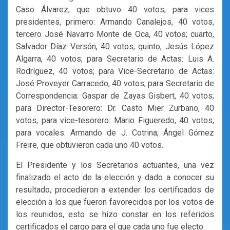
Caso Álvarez, que obtuvo 40 votos; para vices
presidentes, primero: Armando Canalejos, 40 votos,
tercero José Navarro Monte de Oca, 40 votos; cuarto,
Salvador Díaz Versón, 40 votos; quinto, Jesús López
Algarra, 40 votos; para Secretario de Actas: Luis A.
Rodríguez, 40 votos; para Vice-Secretario de Actas:
José Proveyer Carracedo, 40 votos; para Secretario de
Correspondencia: Gaspar de Zayas Gisbert, 40 votos;
para Director-Tesorero: Dr. Casto Mier Zurbano, 40
votos; para vice-tesorero: Mario Figueredo, 40 votos;
para vocales: Armando de J. Cotrina; Ángel Gómez
Freire, que obtuvieron cada uno 40 votos.
El Presidente y los Secretarios actuantes, una vez
finalizado el acto de la elección y dado a conocer su
resultado, procedieron a extender los certificados de
elección a los que fueron favorecidos por los votos de
los reunidos, esto se hizo constar en los referidos
certificados el cargo para el que cada uno fue electo.