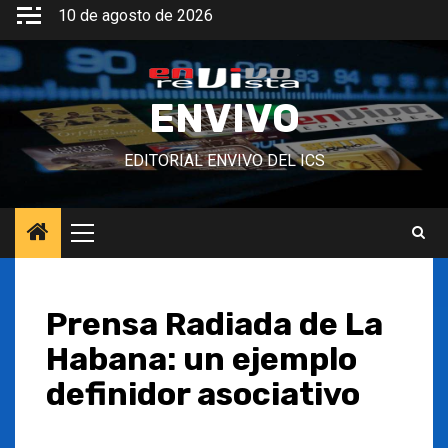
Saltar
10 de agosto de 2026
al
contenido
ENVIVO
EDITORIAL ENVIVO DEL ICS
Menú
principal
Prensa Radiada de La
Habana: un ejemplo
definidor asociativo