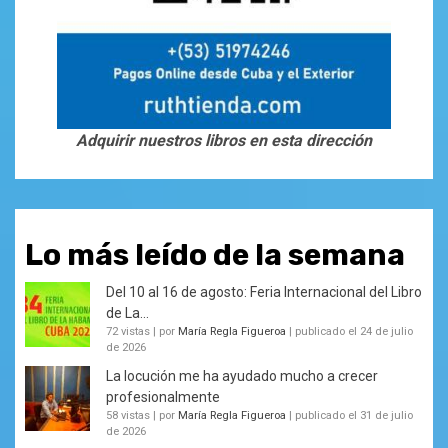
Adquirir nuestros libros en esta dirección
Lo más leído de la semana
Del 10 al 16 de agosto: Feria Internacional del Libro
de La...
72 vistas
|
por
María Regla Figueroa
|
publicado el 24 de julio
de 2026
La locución me ha ayudado mucho a crecer
profesionalmente
58 vistas
|
por
María Regla Figueroa
|
publicado el 31 de julio
de 2026