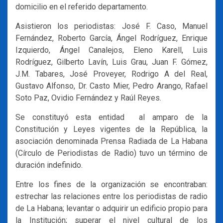
domicilio en el referido departamento.
Asistieron los periodistas: José F. Caso, Manuel
Fernández, Roberto García, Ángel Rodríguez, Enrique
Izquierdo, Ángel Canalejos, Eleno Karell, Luis
Rodríguez, Gilberto Lavín, Luis Grau, Juan F. Gómez,
J.M. Tabares, José Proveyer, Rodrigo A del Real,
Gustavo Alfonso, Dr. Casto Mier, Pedro Arango, Rafael
Soto Paz, Ovidio Fernández y Raúl Reyes.
Se constituyó esta entidad al amparo de la
Constitución y Leyes vigentes de la República, la
asociación denominada Prensa Radiada de La Habana
(Círculo de Periodistas de Radio) tuvo un término de
duración indefinido.
Entre los fines de la organización se encontraban:
estrechar las relaciones entre los periodistas de radio
de La Habana; levantar o adquirir un edificio propio para
la Institución; superar el nivel cultural de los