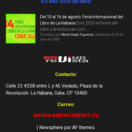
!Lo Mas Visto del Mes!
Del 10 al 16 de agosto: Feria Internacional del
Libro de La Habana
Este 2026 la Fiesta del
Libro y la lectura de La H...
76 vistas
|
por
María Regla Figueroa
|
publicado el 24 de
julio de 2026
Contacto:
Calle 23 #258 entre L y M, Vedado, Plaza de la
Revolución. La Habana, Cuba. CP 10400
Correo:
envivo.editorial@icrt.cu
|
Newsphere
por AF themes.