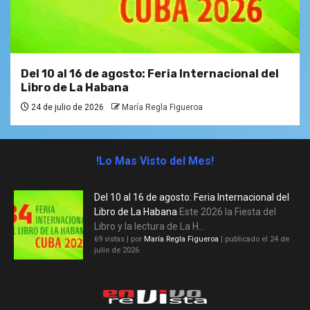
Del 10 al 16 de agosto: Feria Internacional del
Libro de La Habana
24 de julio de 2026
María Regla Figueroa
!Lo Mas Visto del Mes!
Del 10 al 16 de agosto: Feria Internacional del
Libro de La Habana
Este 2026 la Fiesta del
Libro y la lectura de La H...
69 vistas
|
por
María Regla Figueroa
|
publicado el 24 de
julio de 2026