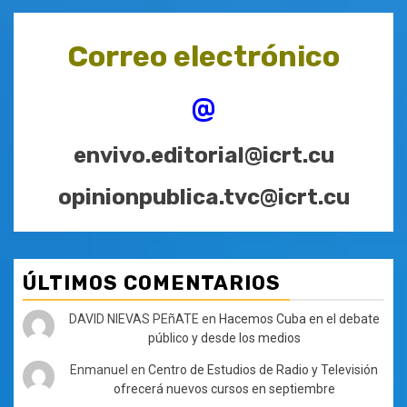
Correo electrónico
@
envivo.editorial@icrt.cu
opinionpublica.tvc@icrt.cu
ÚLTIMOS COMENTARIOS
DAVID NIEVAS PEñATE
en
Hacemos Cuba en el debate
público y desde los medios
Enmanuel
en
Centro de Estudios de Radio y Televisión
ofrecerá nuevos cursos en septiembre